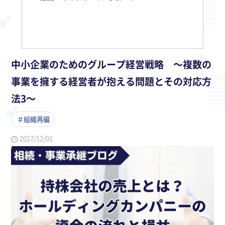
中小企業のためのグループ経営戦略 ～複数の
事業を擁する経営者が抱える問題とその対応方
法3～
＃組織再編
2017/12/01