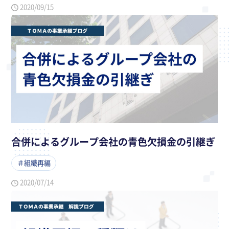
2020/09/15
合併によるグループ会社の青色欠損金の引継ぎ
＃組織再編
2020/07/14