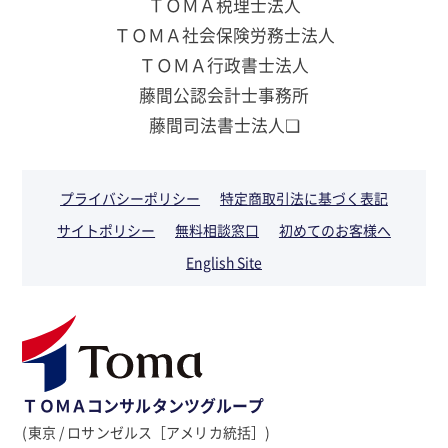
ＴＯＭＡ税理士法人
ＴＯＭＡ社会保険労務士法人
ＴＯＭＡ行政書士法人
藤間公認会計士事務所
藤間司法書士法人❏
プライバシーポリシー
特定商取引法に基づく表記
サイトポリシー
無料相談窓口
初めてのお客様へ
English Site
ＴＯＭＡコンサルタンツグループ
(東京 / ロサンゼルス［アメリカ統括］)