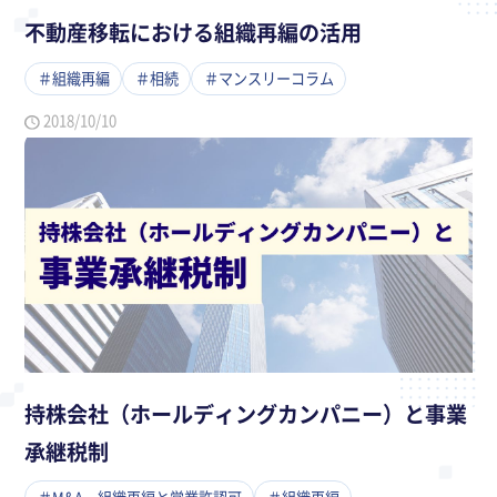
不動産移転における組織再編の活用
＃組織再編
＃相続
＃マンスリーコラム
2018/10/10
持株会社（ホールディングカンパニー）と事業
承継税制