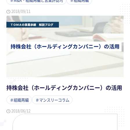
＃M&A・組織再編と営業許認可
＃組織再編
2018/09/11
持株会社（ホールディングカンパニー）の活用
＃組織再編
＃マンスリーコラム
2018/06/12