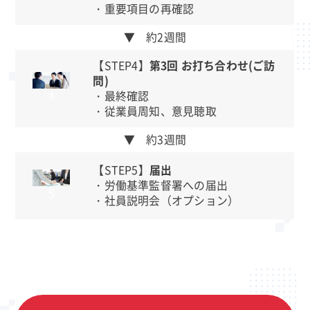
・重要項目の再確認
▼ 約2週間
【STEP4】
第3回 お打ち合わせ(ご訪
問)
・最終確認
4
・従業員周知、意見聴取
▼ 約3週間
【STEP5】
届出
・労働基準監督署への届出
5
・社員説明会（オプション）