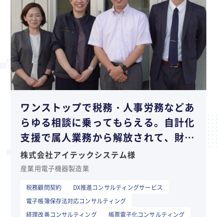
ワンストップで税務・人事労務などあ
らゆる相談に乗ってもらえる。自計化
支援で属人業務から解放されて、財務
状況の把握も容易になった
株式会社アイテックシステム様
産業用電子機器製造業
税務顧問契約
DX推進コンサルティングサービス
電子帳簿保存法対応コンサルティング
経理改善コンサルティング
帳票電子化コンサルティング