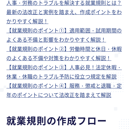
人事・労務のトラブルを解決する就業規則とは？
最新の法改正と実例を踏まえ、作成ポイントをわ
かりやすく解説！
【就業規則のポイント①】適用範囲・試用期間の
よくある不備と影響をわかりやすく解説！
【就業規則のポイント②】労働時間と休日・休暇
のよくある不備や対策をわかりやすく解説！
【就業規則のポイント③】人事必見！法定休暇・
休業・休職のトラブル予防に役立つ規定を解説
【就業規則のポイント④】服務・懲戒と退職・定
年のポイントについて法改正を踏まえて解説
就業規則の作成フロー