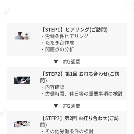
【STEP1】ヒアリング(ご訪問)
・労働条件ヒアリング
・たたき台作成
1
・問題点の分析
▼ 約2週間
【STEP2】第1回 お打ち合わせ(ご訪
問)
・内容確認
2
・労働時間、休日等の重要事項の検討
▼ 約2週間
【STEP3】
第2回 お打ち合わせ(ご訪
問)
・その他労働条件の検討
3