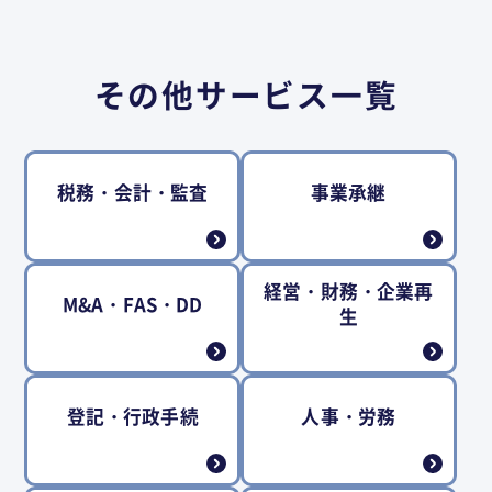
その他サービス一覧
税務・会計・監査
事業承継
経営・財務・企業再
M&A・FAS・DD
生
登記・行政手続
人事・労務