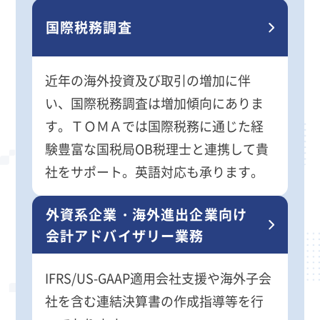
国際税務調査
近年の海外投資及び取引の増加に伴
い、国際税務調査は増加傾向にありま
す。ＴＯＭＡでは国際税務に通じた経
験豊富な国税局OB税理士と連携して貴
社をサポート。英語対応も承ります。
外資系企業・海外進出企業向け
会計アドバイザリー業務
IFRS/US-GAAP適用会社支援や海外子会
社を含む連結決算書の作成指導等を行