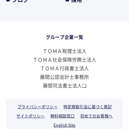
グループ企業一覧
ＴＯＭＡ税理士法人
ＴＯＭＡ社会保険労務士法人
ＴＯＭＡ行政書士法人
藤間公認会計士事務所
藤間司法書士法人❏
プライバシーポリシー
特定商取引法に基づく表記
サイトポリシー
無料相談窓口
初めてのお客様へ
English Site