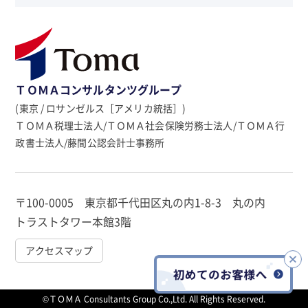
ＴＯＭＡコンサルタンツグループ
(東京 / ロサンゼルス［アメリカ統括］)
ＴＯＭＡ税理士法人/ＴＯＭＡ社会保険労務士法人/ＴＯＭＡ行
政書士法人/藤間公認会計士事務所
〒100-0005 東京都千代田区丸の内1-8-3 丸の内
トラストタワー本館3階
アクセスマップ
©ＴＯＭＡ Consultants Group Co.,Ltd. All Rights Reserved.