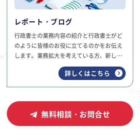
レポート・ブログ
行政書士の業務内容の紹介と行政書士がど
のように皆様のお役に立てるのかをお伝え
します。業務拡大を考えている方、新しい
法人を立ち上げたい方、社内の法定書類を
詳しくはこちら
きちんと整備したいと考えている方は必読
です。
無料相談・お問合せ