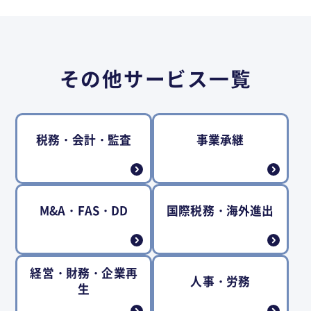
その他サービス一覧
税務・会計・監査
事業承継
M&A・FAS・DD
国際税務・海外進出
経営・財務・企業再
人事・労務
生