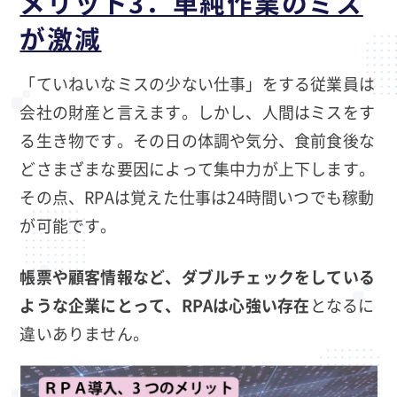
メリット3．単純作業のミス
が激減
「ていねいなミスの少ない仕事」をする従業員は
会社の財産と言えます。しかし、人間はミスをす
る生き物です。その日の体調や気分、食前食後な
どさまざまな要因によって集中力が上下します。
その点、RPAは覚えた仕事は24時間いつでも稼動
が可能です。
帳票や顧客情報など、ダブルチェックをしている
ような企業にとって、RPAは心強い存在
となるに
違いありません。