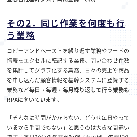
その2．同じ作業を何度も行
う業務
コピーアンドペーストを繰り返す業務やワードの
情報をエクセルに転記する業務、問い合わせ件数
を集計してグラフ化する業務、日々の売上や商品
を申し込んだ顧客情報を基幹システムに登録する
業務など
毎日・毎週・毎月繰り返して行う業務も
RPAに向いています
。
「そんなに時間がかからない、どうせ毎日やって
いるから手間でもない」と思うのは大きな間違い
です。毎日30分の作業が短縮されれば、年間120