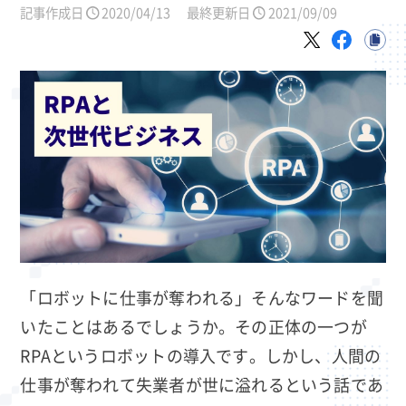
記事作成日
2020/04/13
最終更新日
2021/09/09
「ロボットに仕事が奪われる」そんなワードを聞
いたことはあるでしょうか。その正体の一つが
RPAというロボットの導入です。しかし、人間の
仕事が奪われて失業者が世に溢れるという話であ