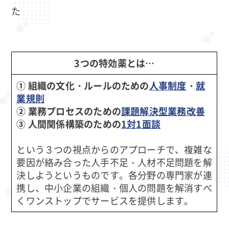
た
3つの特効薬とは…
① 組織の文化・ルールのための
人事制度
・
就
業規則
② 業務プロセスのための
課題解決型業務改善
③ 人間関係構築のための
1対1面談
という３つの視点からのアプローチで、複雑な
要因が絡み合った人手不足・人材不足問題を解
決しようというものです。各分野の専門家が連
携し、中小企業の組織・個人の問題を解消すべ
くワンストップでサービスを提供します。