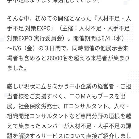
そんな中、初めての開催となった『人材不足・人
手不足 対策EXPO』（主催：人材不足・人手不足
対策EXPO 実行委員会）。開催期間は6/4（水）
～6/6（金）の３日間で、同時開催の他展示会来
場者も含めると26000名を超える来場者が集まり
ました。
厳しい現状に立ち向かう中小企業の経営者・ご担
当者様をご支援すべく、ＴＯＭＡもブースを出
展。社会保険労務士、ITコンサルタント、人材・
組織開発コンサルタントなど専門分野の垣根を越
えて集まったメンバーが人材不足・人手不足の課
題を解決するサービスについて直接ご紹介しまし