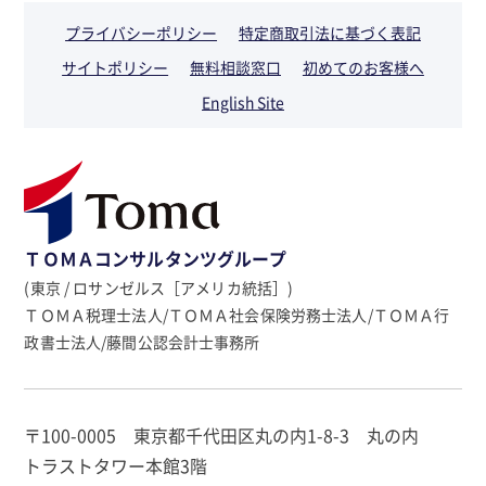
プライバシーポリシー
特定商取引法に基づく表記
サイトポリシー
無料相談窓口
初めてのお客様へ
English Site
ＴＯＭＡコンサルタンツグループ
(東京 / ロサンゼルス［アメリカ統括］)
ＴＯＭＡ税理士法人/ＴＯＭＡ社会保険労務士法人/ＴＯＭＡ行
政書士法人/藤間公認会計士事務所
〒100-0005 東京都千代田区丸の内1-8-3 丸の内
トラストタワー本館3階