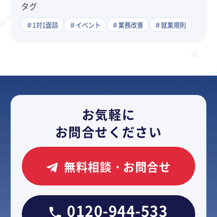
タグ
＃1対1面談
＃イベント
＃業務改善
＃就業規則
お気軽に
お問合せください
無料相談・お問合せ
0120-944-533