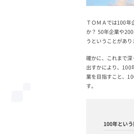
ＴＯＭＡでは100
か？ 50年企業や
うということがあり
確かに、これまで深
出すかにより、10
業を目指すこと、1
す。
100年とい