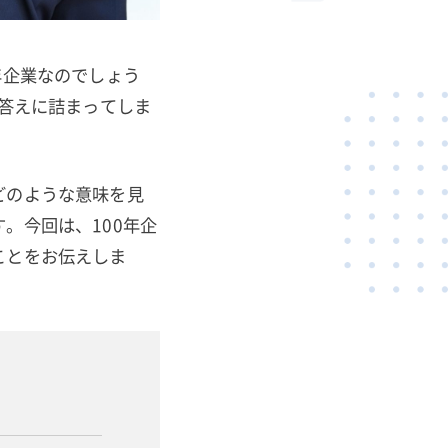
年企業なのでしょう
ず答えに詰まってしま
どのような意味を見
。今回は、100年企
ことをお伝えしま