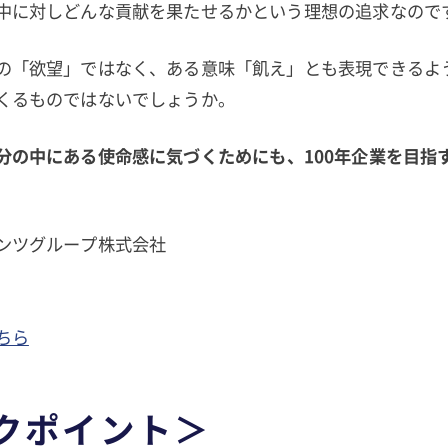
中に対しどんな貢献を果たせるかという理想の追求なので
の「欲望」ではなく、ある意味「飢え」とも表現できるよ
くるものではないでしょうか。
分の中にある使命感に気づくためにも、100年企業を目指
タンツグループ株式会社
ちら
クポイント＞