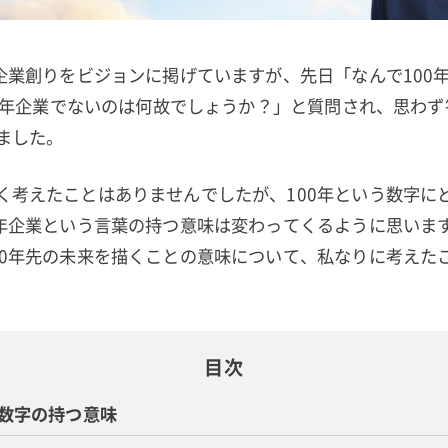
年企業創りをビジョンに掲げていますが、先日「なんで100
200年企業でないのは何故でしょうか？」と質問され、思わ
ました。
く考えたことはありませんでしたが、100年という数字に
0年企業という言葉の持つ意味は変わってくるように思います
00年先の未来を描くことの意味について、私なりに考えた
目次
う数字の持つ意味