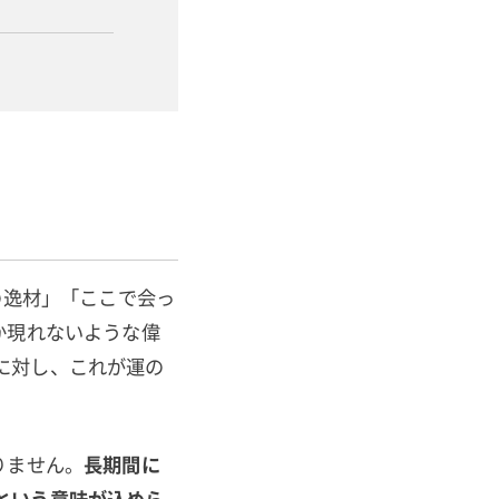
の逸材」「ここで会っ
か現れないような偉
に対し、これが運の
りません。
長期間に
という意味が込めら