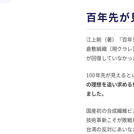
百年先が
江上剛（著）『百年
倉敷絹織（現クラレ
が回復していなかっ
100年先が見える
の理想を追い求める
ました。
国産初の合成繊維ビ
技術革新こそが敗戦
台湾の反対にあいな