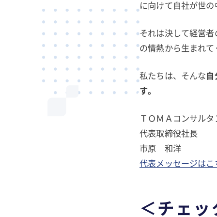
に向けて自社が世の
それは決して経営者
の情熱から生まれて
私たちは、そんな
自
す。
ＴＯＭＡコンサル
代表取締役社長
市原 和洋
代表メッセージはこ
＜チェッ