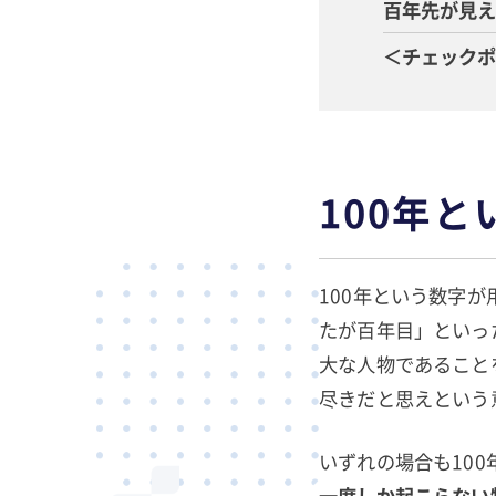
百年先が見
＜チェック
100年
100年という数字
たが百年目」といっ
大な人物であること
尽きだと思えという
いずれの場合も10
一度しか起こらない