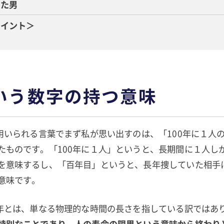
えた男
ポイント＞
という数字の持つ意味
が用いられる言葉でまず私が思い出すのは、「100年に１人
たものです。「100年に１人」というと、長期間に１人し
を意味するし、「百年目」というと、長年捜していた相手
意味です。
0年とは、単なる物理的な時間の長さを指している訳ではあ
特別なことであり、人の寿命の限界という意味から終わり