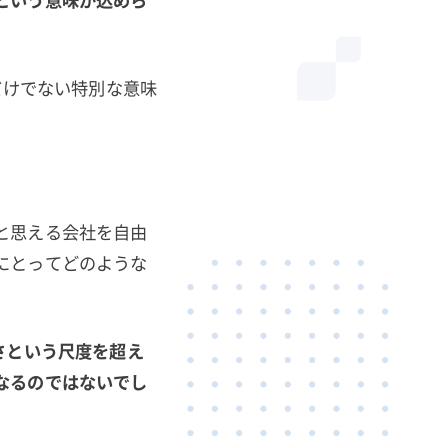
だけでない特別な意味
と思える会社を自由
にとってどのような
さという尺度を超え
なるのではないでし