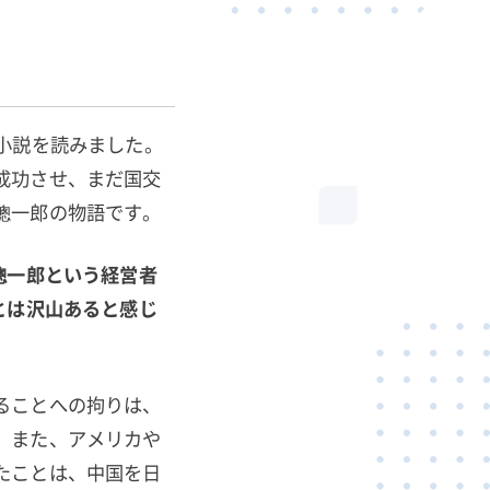
小説を読みました。
成功させ、まだ国交
總一郎の物語です。
總一郎という経営者
とは沢山あると感じ
ることへの拘りは、
。また、アメリカや
たことは、中国を日