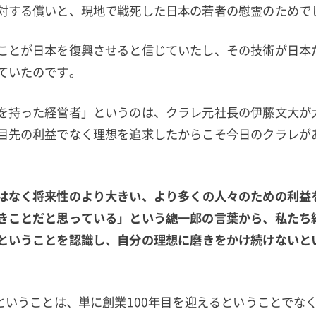
対する償いと、現地で戦死した日本の若者の慰霊のためで
ことが日本を復興させると信じていたし、その技術が日本
ていたのです。
を持った経営者」というのは、クラレ元社長の伊藤文大が
目先の利益でなく理想を追求したからこそ今日のクラレが
はなく将来性のより大きい、より多くの人々のための利
益
きことだと思っ
ている」という總一郎の言葉から、私たち
ということを認識し、自分の
理想に磨きをかけ続けないと
ということは、単に創業100年目を迎えるということでなく