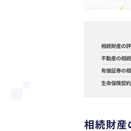
相続財産の
不動産の相
有価証券の
生命保険契
相続財産