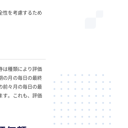
全性を考慮するため
券は種類により評価
期の月の毎日の最終
の前々月の毎日の最
ます。これも、評価