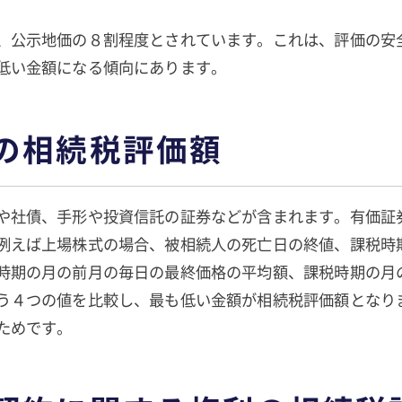
、公示地価の８割程度とされています。これは、評価の安
低い金額になる傾向にあります。
の相続税評価額
や社債、手形や投資信託の証券などが含まれます。有価証
例えば上場株式の場合、被相続人の死亡日の終値、課税時
時期の月の前月の毎日の最終価格の平均額、課税時期の月
う４つの値を比較し、最も低い金額が相続税評価額となり
ためです。