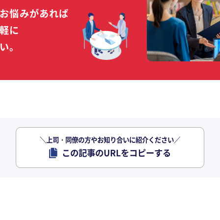
お悩みがあれば
軽に
い。
＼上司・同僚の方やお知り合いに紹介ください／
この記事のURLをコピーする