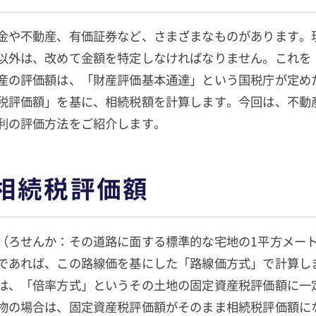
金や不動産、有価証券など、さまざまなものがあります。
以外は、改めて金額を特定しなければなりません。これを
産の評価額は、「財産評価基本通達」という国税庁が定め
税評価額」を基に、相続税額を計算します。今回は、不動
利の評価方法をご紹介します。
相続税評価額
（ろせんか：その道路に面する標準的な宅地の1平方メー
であれば、この路線価を基にした「路線価方式」で計算し
は、「倍率方式」というその土地の固定資産税評価額に一
物の場合は、固定資産税評価額がそのまま相続税評価額に