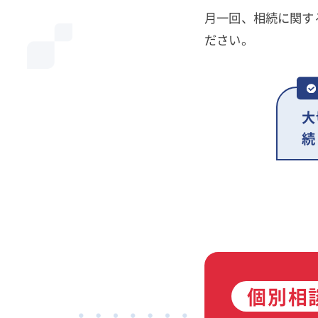
月一回、相続に関す
ださい。
大
続
個別相