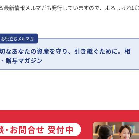
る最新情報メルマガも発行していますので、よろしければ
お役立ちメルマガ
切なあなたの資産を守り、引き継ぐために。相
・贈与マガジン
談･お問合せ 受付中