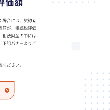
評価額
た場合には、契約者
当額が、相続税評価
、相続財産の中には
。下記バナーよりご
認ください。