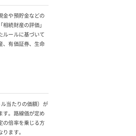
現金や預貯金などの
「相続財産の評価」
たルールに基づいて
産、有価証券、生命
トル当たりの価額）が
ます。路線価が定め
定の倍率を乗じる方
なります。