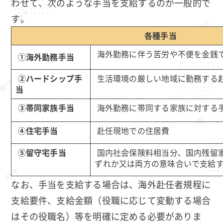
わせて、次のような手当を支給するのが一般的で
す。
各種手当
海外勤務に伴う苦労や不便を金銭
①海外勤務手当
②ハードシップ手
生活環境の厳しい地域に勤務する
当
③帯同家族手当
海外勤務に帯同する家族に対する
④住宅手当
赴任現地での住居費
⑤留守宅手当
国内社会保険料相当分、国内残留
ずれか又は両方の意味合いで支給
なお、手当を支給する場合は、海外赴任者規程に
支給要件、支給金額（役職に応じて変動する場合
はその役職名）等を明確に定める必要がありま