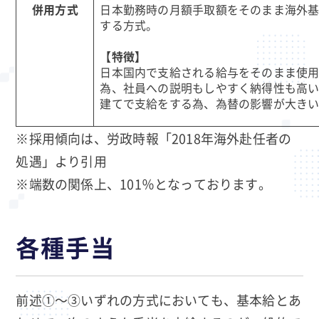
併用方式
日本勤務時の月額手取額をそのまま海外
する方式。
【特徴】
日本国内で支給される給与をそのまま使
為、社員への説明もしやすく納得性も高
建てで支給をする為、為替の影響が大き
※採用傾向は、労政時報「2018年海外赴任者の
処遇」より引用
※端数の関係上、101％となっております。
各種手当
前述①～③いずれの方式においても、基本給とあ