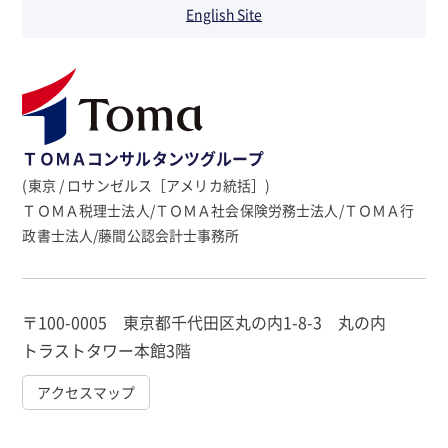
English Site
ＴＯＭＡコンサルタンツグループ
(東京 / ロサンゼルス［アメリカ統括］)
ＴＯＭＡ税理士法人/ＴＯＭＡ社会保険労務士法人/ＴＯＭＡ行
政書士法人/藤間公認会計士事務所
〒100-0005 東京都千代田区丸の内1-8-3 丸の内
トラストタワー本館3階
アクセスマップ