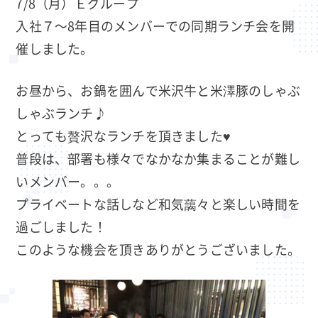
7/8（月）Ｅグループ
入社７～8年目のメンバーでの同期ランチ会を開
催しました。
お昼から、お鍋を囲んで米沢牛と米澤豚のしゃぶ
しゃぶランチ♪
とっても贅沢なランチを頂きました♥
普段は、部署も様々でなかなか集まることが難し
いメンバー。。。
プライベートな話しなど和気藹々と楽しい時間を
過ごしました！
このような機会を頂きありがとうございました。