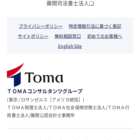
藤間司法書士法人❏
プライバシーポリシー
特定商取引法に基づく表記
サイトポリシー
無料相談窓口
初めてのお客様へ
English Site
ＴＯＭＡコンサルタンツグループ
(東京 / ロサンゼルス［アメリカ統括］)
ＴＯＭＡ税理士法人/ＴＯＭＡ社会保険労務士法人/ＴＯＭＡ行
政書士法人/藤間公認会計士事務所