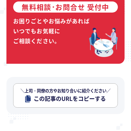
無料相談･お問合せ 受付中
お困りごとやお悩みがあれば
いつでもお気軽に
ご相談ください。
＼上司・同僚の方やお知り合いに紹介ください／
この記事のURLをコピーする