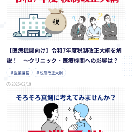
【医療機関向け】令和7年度税制改正大綱を解
説！ ～クリニック・医療機関への影響は？
＃医業経営
＃税制改正大綱
2025/02/18