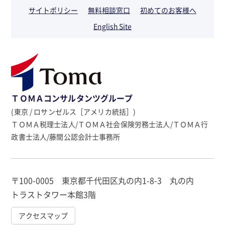
サイトポリシー
無料相談窓口
初めてのお客様へ
English Site
ＴＯＭＡコンサルタンツグループ
(東京 / ロサンゼルス［アメリカ統括］)
ＴＯＭＡ税理士法人/ＴＯＭＡ社会保険労務士法人/ＴＯＭＡ行
政書士法人/藤間公認会計士事務所
〒100-0005 東京都千代田区丸の内1-8-3 丸の内
トラストタワー本館3階
アクセスマップ