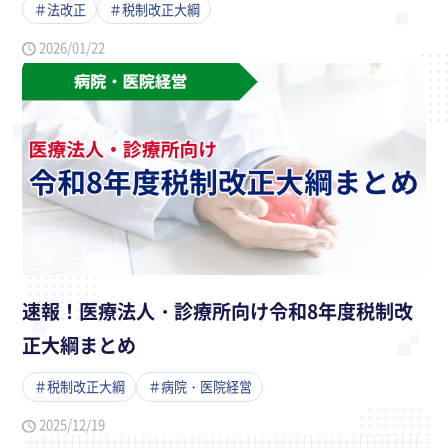
＃法改正
＃税制改正大綱
2026/01/22
速報！医療法人・診療所向け令和8年度税制改
正大綱まとめ
＃税制改正大綱
＃病院・医院経営
2025/12/19