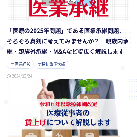
「医療の2025年問題」である医業承継問題、
そろそろ真剣に考えてみませんか？ 親族内承
継・親族外承継・M&Aなど幅広く解説します
＃医業経営
＃税制改正大綱
2024/12/24