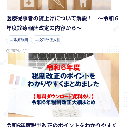
医療従事者の賃上げについて解説！ ～令和６
年度診療報酬改定の内容から～
＃診療報酬
＃税制改正大綱
2024/04/11
令和6年度税制改正のポイントをわかりやすく