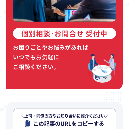
個別相談･お問合せ 受付中
お困りごとやお悩みがあれば
いつでもお気軽に
ご相談ください。
＼上司・同僚の方やお知り合いに紹介ください／
この記事のURLをコピーする