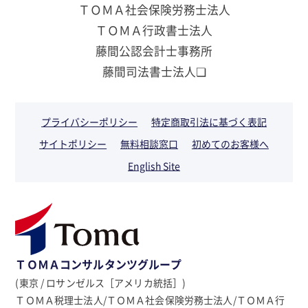
ＴＯＭＡ社会保険労務士法人
ＴＯＭＡ行政書士法人
藤間公認会計士事務所
藤間司法書士法人❏
プライバシーポリシー
特定商取引法に基づく表記
サイトポリシー
無料相談窓口
初めてのお客様へ
English Site
ＴＯＭＡコンサルタンツグループ
(東京 / ロサンゼルス［アメリカ統括］)
ＴＯＭＡ税理士法人/ＴＯＭＡ社会保険労務士法人/ＴＯＭＡ行