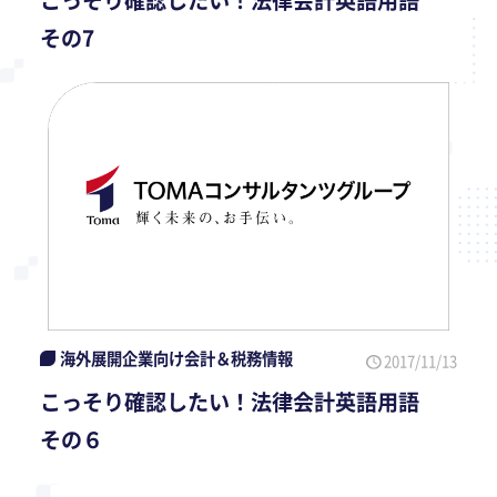
こっそり確認したい！法律会計英語用語
その7
海外展開企業向け会計＆税務情報
2017/11/13
こっそり確認したい！法律会計英語用語
その６