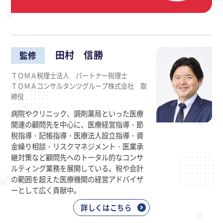
田村 信勝
監修
ＴＯＭＡ税理士法人 パートナー税理士
ＴＯＭＡコンサルタンツグループ株式会社 取
締役
病院やクリニック、調剤薬局といった医療
関連の顧問先を中心に、医療経営指導・節
税指導・記帳指導・医療法人設立指導・資
金繰り相談・リスクマネジメント・医業承
継対策など顧問先へのトータル的なコンサ
ルティング業務を展開している。税や会計
の範囲を超えた医療機関の経営アドバイザ
ーとして広く貢献中。
詳しくはこちら