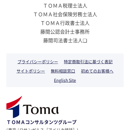
ＴＯＭＡ税理士法人
ＴＯＭＡ社会保険労務士法人
ＴＯＭＡ行政書士法人
藤間公認会計士事務所
藤間司法書士法人❏
プライバシーポリシー
特定商取引法に基づく表記
サイトポリシー
無料相談窓口
初めてのお客様へ
English Site
ＴＯＭＡコンサルタンツグループ
(東京 / ロサンゼルス［アメリカ統括］)