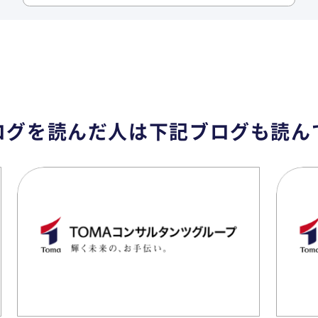
ログを読んだ人は
下記ブログも読ん