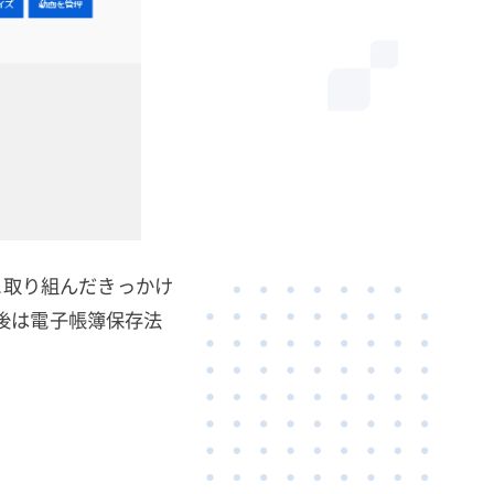
に取り組んだきっかけ
後は電子帳簿保存法
。