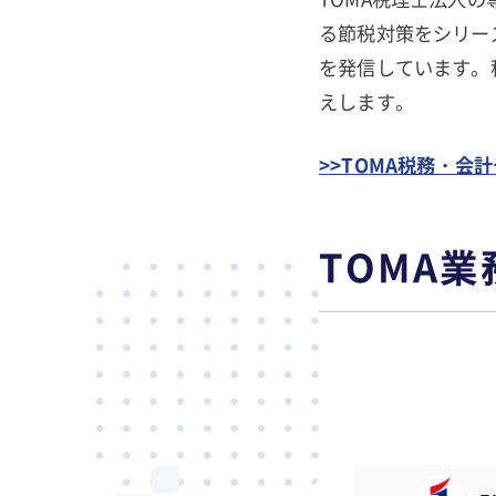
る節税対策をシリー
を発信しています。
えします。
>>TOMA税務・会
TOMA