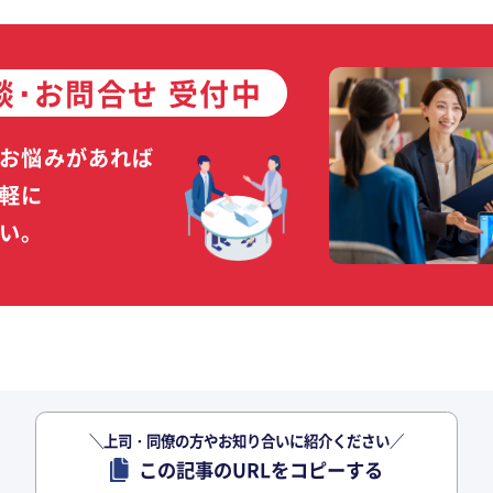
談･お問合せ 受付中
お悩みがあれば
軽に
い。
＼上司・同僚の方やお知り合いに紹介ください／
この記事のURLをコピーする