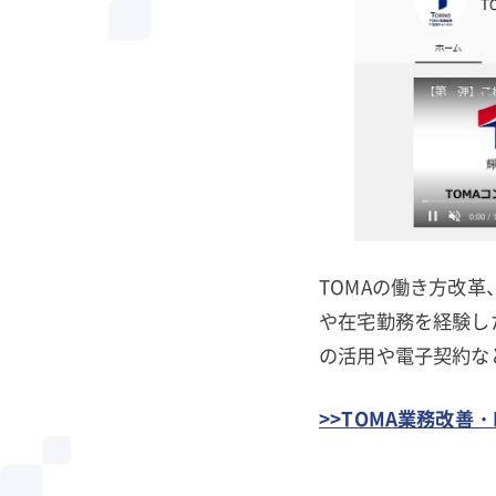
TOMAの働き方改
や在宅勤務を経験し
の活用や電子契約な
>>TOMA業務改善