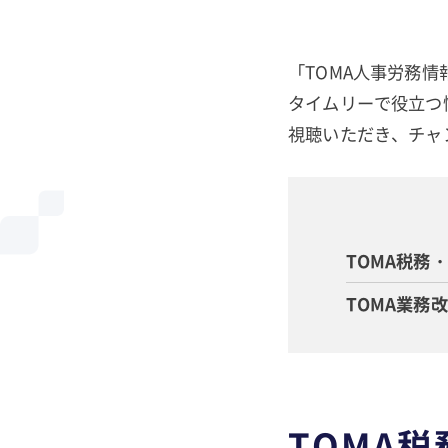
「TOMA人事労務情
タイムリーで役立つ
視聴いただき、チャ
TOMA税務
TOMA業務
TOMA