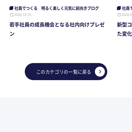
社員でつくる 明るく楽しく元気に前向きブログ
社員
2020/10/16
2020/0
若手社員の成長機会となる社内向けプレゼ
新型コ
ン
た変化
このカテゴリの一覧に戻る