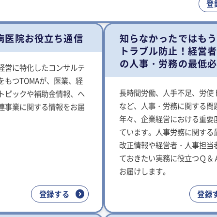
登
A病医院お役立ち通信
知らなかったではも
トラブル防止！経営
の人事・労務の最低
経営に特化したコンサルテ
をもつTOMAが、医業、経
長時間労働、人手不足、労使
トピックや補助金情報、ヘ
など、人事・労務に関する問
連事業に関する情報をお届
年々、企業経営における重要
ています。人事労務に関する
改正情報や経営者・人事担当
ておきたい実務に役立つＱ＆
お届けします。
登録する
登録