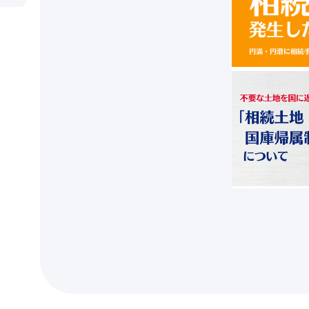
情報収集する
メールマガジンで
最新情報チェック