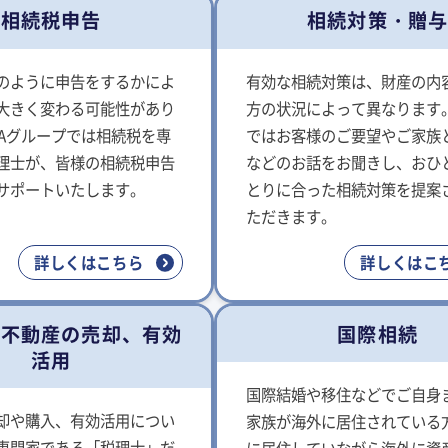
相続税申告
相続対策・贈
のように申告をするかによ
有効な相続対策は、財産の内
大きく変わる可能性があり
方の状況によって異なります。
MAグループでは相続税を専
ではお客様のご要望やご家族
理士が、皆様の相続税申告
などのお話をお聞きし、おひ
サポートいたします。
とりに合った相続対策を提案
ただきます。
詳しくはこちら
詳しくはこ
た不動産の売却、有効
国際相続
活用
国際結婚や移住などでご自身
却や購入、有効活用につい
家族が海外に居住されている
専門家である「税理士」だ