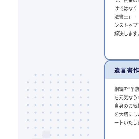
けではなく
法書士」・
ンストップ
解決します
遺言書
相続を”争
を元気なう
自身のお気
を大切にし
ートいたし