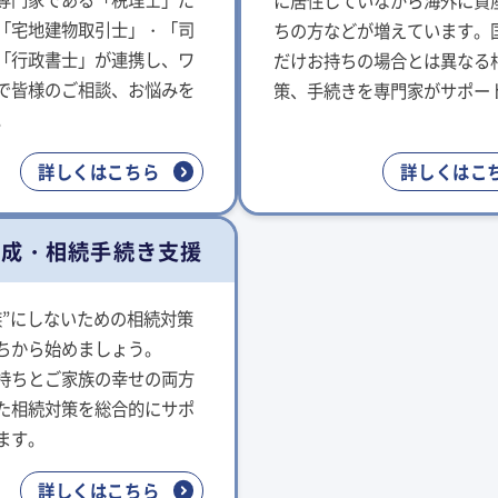
に居住していながら海外に資
「宅地建物取引士」・「司
ちの方などが増えています。
「行政書士」が連携し、ワ
だけお持ちの場合とは異なる
で皆様のご相談、お悩みを
策、手続きを専門家がサポー
。
詳しくはこちら
詳しくはこ
作成・相続手続き支援
族”にしないための相続対策
ちから始めましょう。
持ちとご家族の幸せの両方
た相続対策を総合的にサポ
ます。
詳しくはこちら