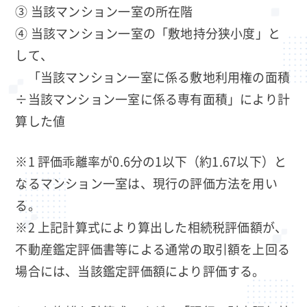
③ 当該マンション一室の所在階
④ 当該マンション一室の「敷地持分狭小度」と
して、
「当該マンション一室に係る敷地利用権の面積
÷当該マンション一室に係る専有面積」により計
算した値
※1 評価乖離率が0.6分の1以下（約1.67以下）と
なるマンション一室は、現行の評価方法を用い
る。
※2 上記計算式により算出した相続税評価額が、
不動産鑑定評価書等による通常の取引額を上回る
場合には、当該鑑定評価額により評価する。