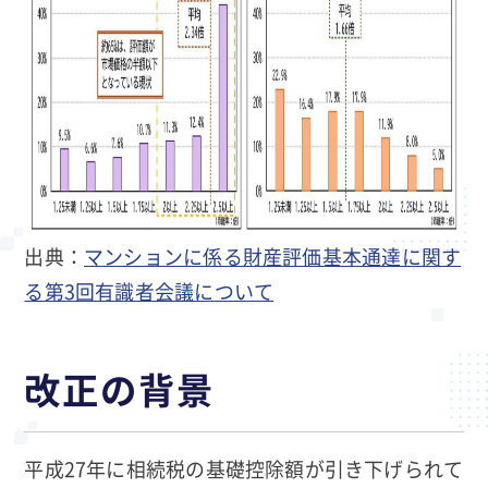
出典：
マンションに係る財産評価基本通達に関す
る第3回有識者会議について
改正の背景
平成27年に相続税の基礎控除額が引き下げられて