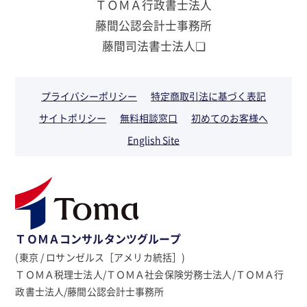
ＴＯＭＡ行政書士法人
藤間公認会計士事務所
藤間司法書士法人❏
プライバシーポリシー
特定商取引法に基づく表記
サイトポリシー
無料相談窓口
初めてのお客様へ
English Site
ＴＯＭＡコンサルタンツグループ
(東京 / ロサンゼルス［アメリカ統括］)
ＴＯＭＡ税理士法人/ＴＯＭＡ社会保険労務士法人/ＴＯＭＡ行
政書士法人/藤間公認会計士事務所