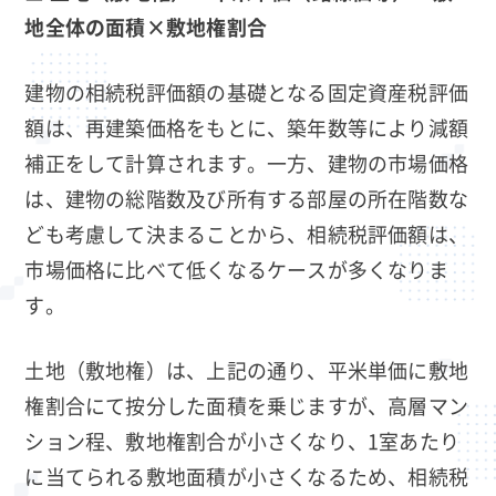
地全体の面積×敷地権割合
建物の相続税評価額の基礎となる固定資産税評価
額は、再建築価格をもとに、築年数等により減額
補正をして計算されます。一方、建物の市場価格
は、建物の総階数及び所有する部屋の所在階数な
ども考慮して決まることから、相続税評価額は、
市場価格に比べて低くなるケースが多くなりま
す。
土地（敷地権）は、上記の通り、平米単価に敷地
権割合にて按分した面積を乗じますが、高層マン
ション程、敷地権割合が小さくなり、1室あたり
に当てられる敷地面積が小さくなるため、相続税