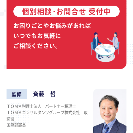
個別相談･お問合せ 受付中
お困りごとやお悩みがあれば
いつでもお気軽に
ご相談ください。
斉藤 哲
監修
ＴＯＭＡ税理士法人 パートナー税理士
ＴＯＭＡコンサルタンツグループ株式会社 取
締役
国際部部長