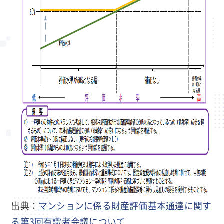
出典：
マンションに係る財産評価基本通達に関す
る第3回有識者会議について