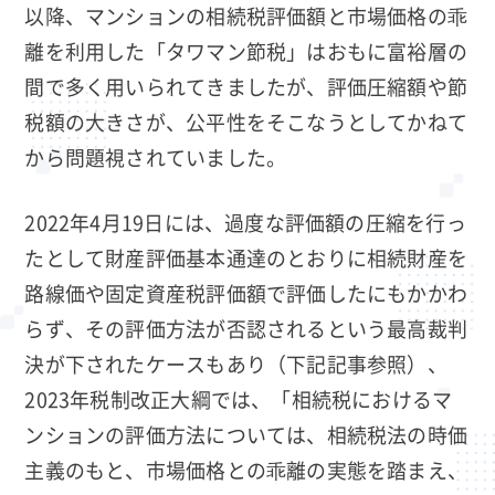
以降、マンションの相続税評価額と市場価格の乖
離を利用した「タワマン節税」はおもに富裕層の
間で多く用いられてきましたが、評価圧縮額や節
税額の大きさが、公平性をそこなうとしてかねて
から問題視されていました。
2022年4月19日には、過度な評価額の圧縮を行っ
たとして財産評価基本通達のとおりに相続財産を
路線価や固定資産税評価額で評価したにもかかわ
らず、その評価方法が否認されるという最高裁判
決が下されたケースもあり（下記記事参照）、
2023年税制改正大綱では、「相続税におけるマ
ンションの評価方法については、相続税法の時価
主義のもと、市場価格との乖離の実態を踏まえ、