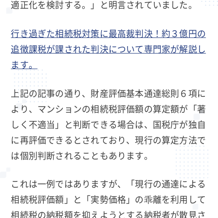
適正化を検討する。」と明言されていました。
行き過ぎた相続税対策に最高裁判決！約３億円の
追徴課税が課された判決について専門家が解説し
ます。
上記の記事の通り、財産評価基本通達総則６項に
より、マンションの相続税評価額の算定額が「著
しく不適当」と判断できる場合は、国税庁が独自
に再評価できるとされており、現行の算定方法で
は個別判断されることもあります。
これは一例ではありますが、「現行の通達による
相続税評価額」と「実勢価格」の乖離を利用して
相続税の納税額を抑えようとする納税者が散見さ