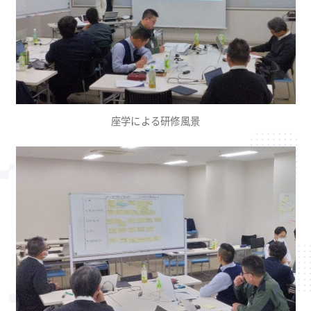
座学による研修風景