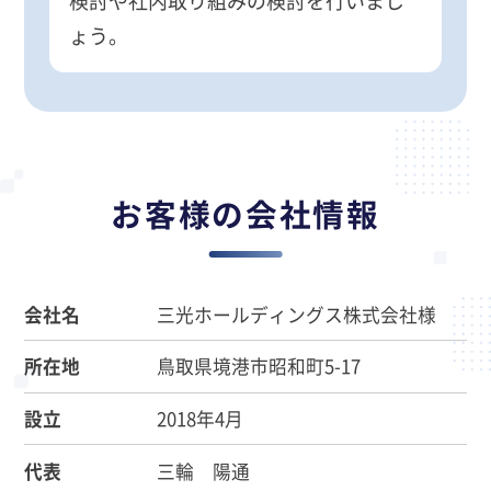
検討や社内取り組みの検討を行いまし
ょう。
お客様の会社情報
会社名
三光ホールディングス株式会社様
所在地
鳥取県境港市昭和町5-17
設立
2018年4月
代表
三輪 陽通