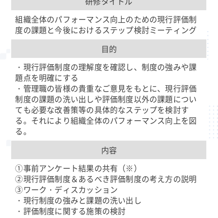
研修タイトル
組織全体のパフォーマンス向上のための現行評価制
度の課題と今後におけるステップ検討ミーティング
目的
・現行評価制度の理解度を確認し、制度の強みや課
題点を明確にする
・管理職の皆様の貴重なご意見をもとに、現行評価
制度の課題の洗い出しや評価制度以外の課題につい
ても必要な改善策等の具体的なステップを検討す
る。それにより組織全体のパフォーマンス向上を図
る。
内容
①事前アンケート結果の共有（※）
②現行評価制度＆あるべき評価制度の考え方の説明
③ワーク・ディスカッション
・現行制度の強みと課題の洗い出し
・評価制度に関する施策の検討