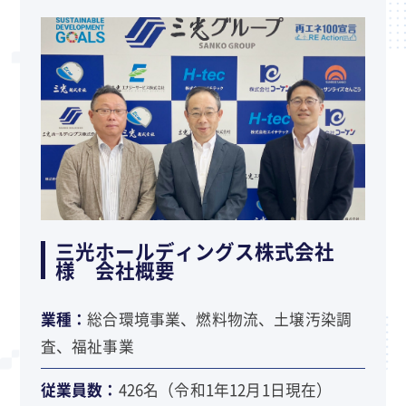
三光ホールディングス株式会社
様 会社概要
業種：
総合環境事業、燃料物流、土壌汚染調
査、福祉事業
従業員数：
426名（令和1年12月1日現在）