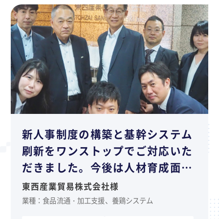
新人事制度の構築と基幹システム
刷新をワンストップでご対応いた
だきました。今後は人材育成面で
のご支援も期待しています。
東西産業貿易株式会社様
業種：食品流通・加工支援、養鶏システム