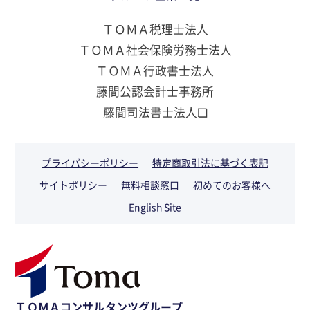
ＴＯＭＡ税理士法人
ＴＯＭＡ社会保険労務士法人
ＴＯＭＡ行政書士法人
藤間公認会計士事務所
藤間司法書士法人❏
プライバシーポリシー
特定商取引法に基づく表記
サイトポリシー
無料相談窓口
初めてのお客様へ
English Site
ＴＯＭＡコンサルタンツグループ