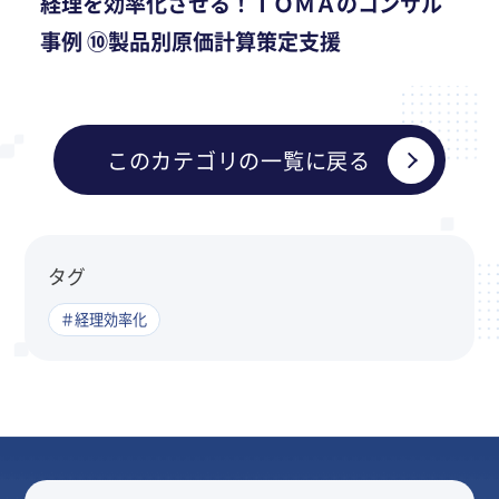
経理を効率化させる！ＴＯＭＡのコンサル
事例 ⑩製品別原価計算策定支援
このカテゴリの一覧に戻る
タグ
＃経理効率化