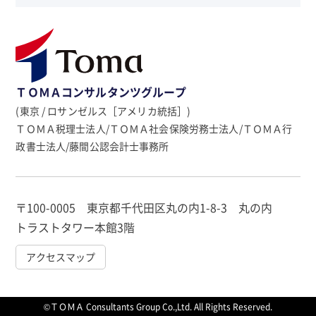
ＴＯＭＡコンサルタンツグループ
(東京 / ロサンゼルス［アメリカ統括］)
ＴＯＭＡ税理士法人/ＴＯＭＡ社会保険労務士法人/ＴＯＭＡ行
政書士法人/藤間公認会計士事務所
〒100-0005 東京都千代田区丸の内1-8-3 丸の内
トラストタワー本館3階
アクセスマップ
©ＴＯＭＡ Consultants Group Co.,Ltd. All Rights Reserved.