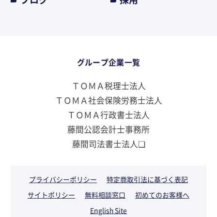
グループ企業一覧
ＴＯＭＡ税理士法人
ＴＯＭＡ社会保険労務士法人
ＴＯＭＡ行政書士法人
藤間公認会計士事務所
藤間司法書士法人❏
プライバシーポリシー
特定商取引法に基づく表記
サイトポリシー
無料相談窓口
初めてのお客様へ
English Site