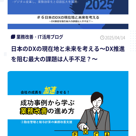
業務改善・IT活用ブログ
2025/04/14
日本のDXの現在地と未来を考える〜DX推進
を阻む最大の課題は人手不足？〜