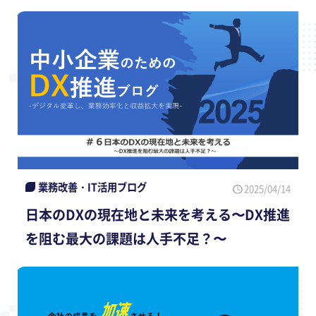
業務改善・IT活用ブログ
2025/04/14
日本のDXの現在地と未来を考える〜DX推進
を阻む最大の課題は人手不足？〜