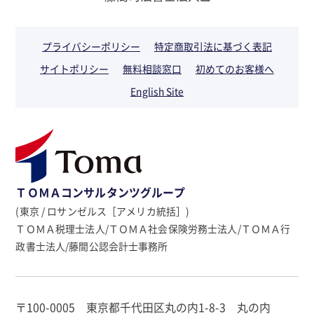
プライバシーポリシー
特定商取引法に基づく表記
サイトポリシー
無料相談窓口
初めてのお客様へ
English Site
ＴＯＭＡコンサルタンツグループ
(東京 / ロサンゼルス［アメリカ統括］)
ＴＯＭＡ税理士法人/ＴＯＭＡ社会保険労務士法人/ＴＯＭＡ行
政書士法人/藤間公認会計士事務所
〒100-0005 東京都千代田区丸の内1-8-3 丸の内