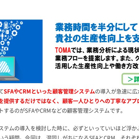
て
SFAやCRMといった顧客管理システム
の導入が急速に広
を提供するだけではなく、顧客一人ひとりへの丁寧なアプ
トするのがSFAやCRMなどの顧客管理システムです。
ステムの導入を検討した時に、必ずといっていいほど浮か
いう疑問。今回は、混同しがちになるSFAとCRM、それぞ