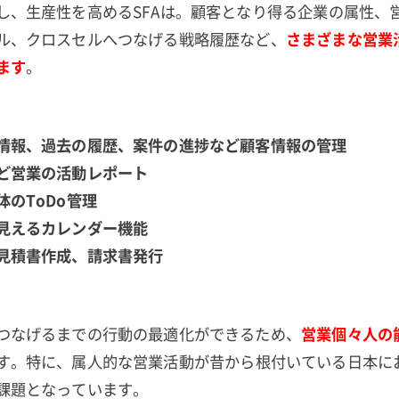
し、生産性を高めるSFAは。顧客となり得る企業の属性、
ル、クロスセルへつなげる戦略履歴など、
さまざまな営業
ます
。
情報、過去の履歴、案件の進捗など顧客情報の管理
ど営業の活動レポート
のToDo管理
見えるカレンダー機能
見積書作成、請求書発行
つなげるまでの行動の最適化ができるため、
営業個々人の
す。特に、属人的な営業活動が昔から根付いている日本に
課題となっています。