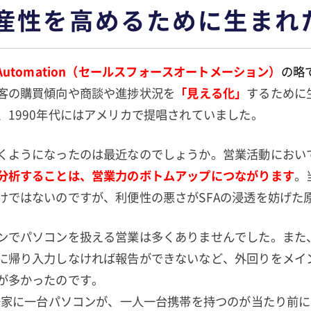
産性を高めるために生まれた
rce Automation（セールスフォースオートメーション）
の略
客の購買傾向や商談や進捗状況を
「見える化」
するために
、1990年代にはアメリカで提唱されていました。
くようになったのは最近なのでしょうか。営業活動におい
分析することは、営業力のボトムアップにつながります
。
けではないのですが、利便性の悪さがSFAの浸透を妨げた
ンでパソコンを扱える営業は多くありませんでした。また
に帰り入力しなければ報告ができないなど、外回りをメイ
が多かったのです。
、一家に一台パソコンが、一人一台携帯を持つのが当たり前に