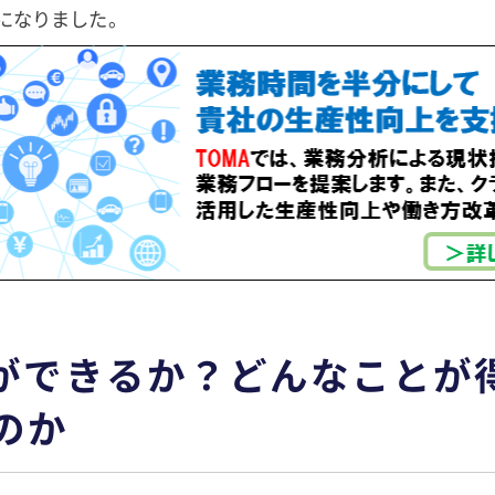
になりました。
何ができるか？どんなことが
のか