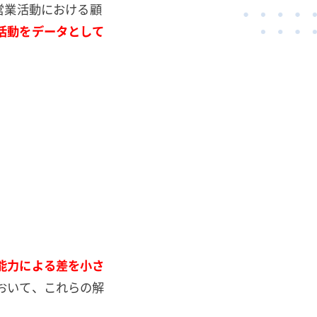
営業活動における顧
活動をデータとして
能力による差を小さ
おいて、これらの解