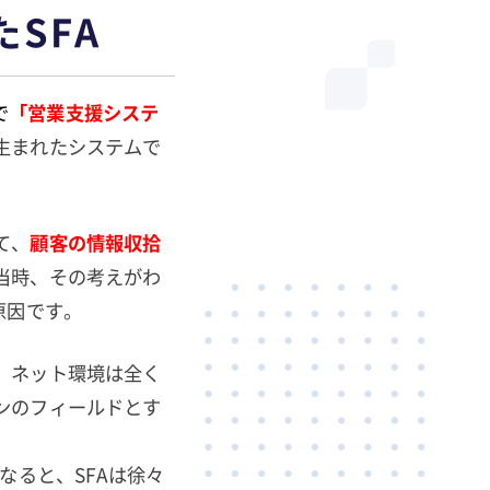
SFA
で
「営業支援システ
生まれたシステムで
て、
顧客の情報収拾
当時、その考えがわ
原因です。
、ネット環境は全く
ンのフィールドとす
なると、SFAは徐々