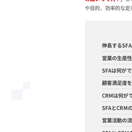
や目的、効率的な定
伸長するSF
営業の生産性
SFAは何が
顧客満足度を
CRMは何が
SFAとCR
営業活動の流