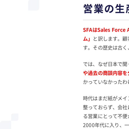
営業の生
SFAはSales Fo
ム」
と訳します。顧
す。その歴史は古く
では、なぜ日本で聞
や過去の商談内容を
かっていなかったわ
時代はまだ紙がメイ
整っておらず、会社
る営業にとって不便
2000年代に入り