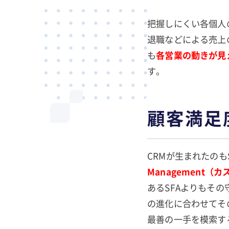
把握しにくい各個人
退職などによる売上
も
各営業の動きが見
す。
顧客満足
CRMが生まれたのも
Management
あるSFAよりもそ
の進化に合わせてそ
最善の一手を模索す