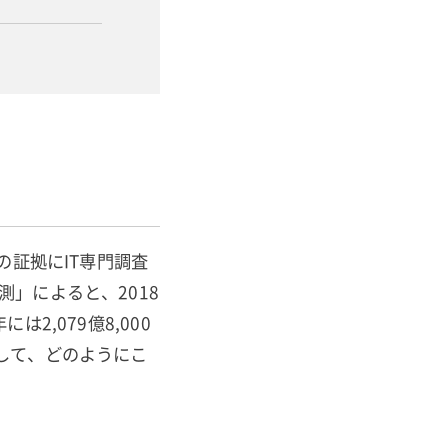
の証拠にIT専門調査
測」によると、2018
は2,079億8,000
して、どのようにこ