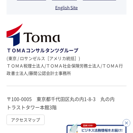
English Site
ＴＯＭＡコンサルタンツグループ
(東京 / ロサンゼルス［アメリカ統括］)
ＴＯＭＡ税理士法人/ＴＯＭＡ社会保険労務士法人/ＴＯＭＡ行
政書士法人/藤間公認会計士事務所
〒100-0005 東京都千代田区丸の内1-8-3 丸の内
トラストタワー本館3階
アクセスマップ