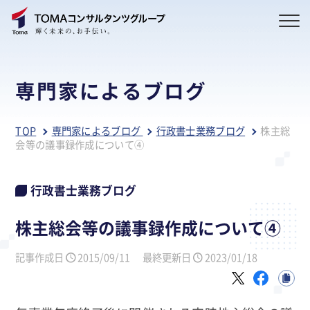
専門家によるブログ
TOP
専門家によるブログ
行政書士業務ブログ
株主総
会等の議事録作成について④
行政書士業務ブログ
株主総会等の議事録作成について④
記事作成日
2015/09/11
最終更新日
2023/01/18