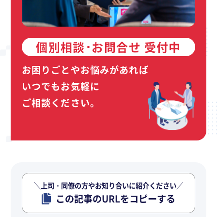
個別相談･お問合せ 受付中
お困りごとやお悩みがあれば
いつでもお気軽に
ご相談ください。
＼上司・同僚の方やお知り合いに紹介ください／
この記事のURLをコピーする