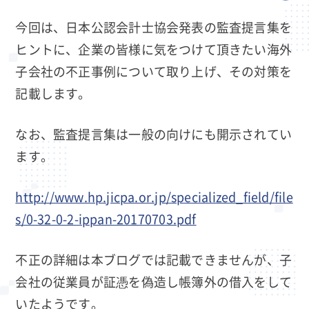
今回は、日本公認会計士協会発表の監査提言集を
ヒントに、企業の皆様に気をつけて頂きたい海外
子会社の不正事例について取り上げ、その対策を
記載します。
なお、監査提言集は一般の向けにも開示されてい
ます。
http://www.hp.jicpa.or.jp/specialized_field/file
s/0-32-0-2-ippan-20170703.pdf
不正の詳細は本ブログでは記載できませんが、子
会社の従業員が証憑を偽造し帳簿外の借入をして
いたようです。