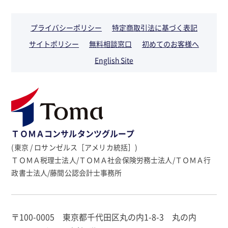
プライバシーポリシー
特定商取引法に基づく表記
サイトポリシー
無料相談窓口
初めてのお客様へ
English Site
ＴＯＭＡコンサルタンツグループ
(東京 / ロサンゼルス［アメリカ統括］)
ＴＯＭＡ税理士法人/ＴＯＭＡ社会保険労務士法人/ＴＯＭＡ行
政書士法人/藤間公認会計士事務所
〒100-0005 東京都千代田区丸の内1-8-3 丸の内