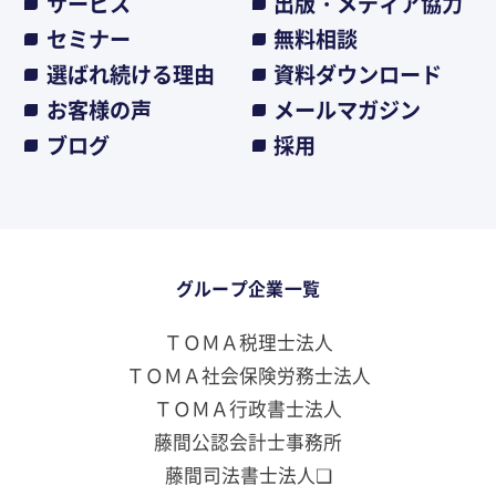
サービス
出版・メディア協力
セミナー
無料相談
選ばれ続ける理由
資料ダウンロード
お客様の声
メールマガジン
ブログ
採用
グループ企業一覧
ＴＯＭＡ税理士法人
ＴＯＭＡ社会保険労務士法人
ＴＯＭＡ行政書士法人
藤間公認会計士事務所
藤間司法書士法人❏