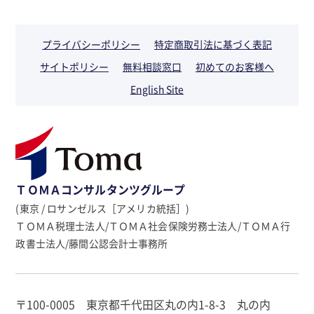
プライバシーポリシー
特定商取引法に基づく表記
サイトポリシー
無料相談窓口
初めてのお客様へ
English Site
ＴＯＭＡコンサルタンツグループ
(東京 / ロサンゼルス［アメリカ統括］)
ＴＯＭＡ税理士法人/ＴＯＭＡ社会保険労務士法人/ＴＯＭＡ行
政書士法人/藤間公認会計士事務所
〒100-0005 東京都千代田区丸の内1-8-3 丸の内