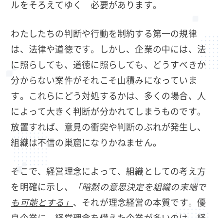
ルをそろえてゆく 必要があります。
わたしたちの判断や行動を制約する第一の規律
は、法律や道徳です。しかし、企業の中には、法
に照らしても、道徳に照らしても、どうすべきか
分からない案件がそれこそ山積みになっていま
す。これらにどう対処するかは、多くの場合、人
によって大きく判断が分かれてしまうものです。
放置すれば、意見の衝突や判断のぶれが発生し、
組織は不信の巣窟になりかねません。
そこで、経営理念によって、組織としての考え方
を明確に示し、
「暗黙の意思決定を組織の末端で
も可能とする」
、それが理念経営の本質です。優
良企業に、経営理念を備えた企業が多いのは、経