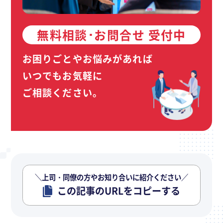
無料相談･お問合せ 受付中
お困りごとやお悩みがあれば
いつでもお気軽に
ご相談ください。
＼上司・同僚の方やお知り合いに紹介ください／
この記事のURLをコピーする