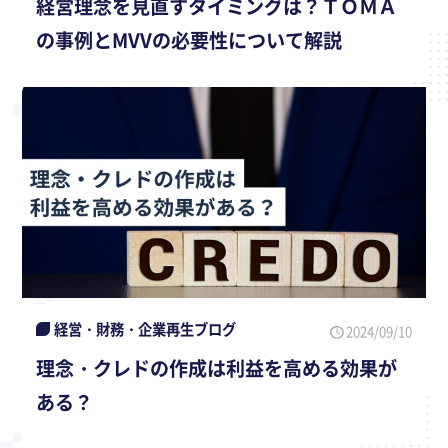
経営理念を見直すタイミングは？ＴＯＭＡ
の事例とMVVの必要性について解説
経営・財務・企業再生ブログ
2024/09/10
理念・クレドの作成は利益を高める効果が
ある？