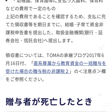
・幼稚園、保育園等に支払う入園料、保育料
などの費用で一定のもの
上記の費用であることを確認するため、支払に充
てた領収書等を期日までに、結婚･子育て資金非
課税申告書を提出した、取扱金融機関(銀行・証
券会社・信託会社)へ提出します。
領収書については、TOMAの承継ブログ2017年6
月16日付、「
直系尊属から教育資金の一括贈与を
受けた場合の贈与税の非課税２
」の＜注意点＞欄
をご参照ください。
贈与者が死亡したとき