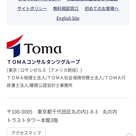
サイトポリシー
無料相談窓口
初めてのお客様へ
English Site
ＴＯＭＡコンサルタンツグループ
(東京 / ロサンゼルス［アメリカ統括］)
ＴＯＭＡ税理士法人/ＴＯＭＡ社会保険労務士法人/ＴＯＭＡ行
政書士法人/藤間公認会計士事務所
〒100-0005 東京都千代田区丸の内1-8-3 丸の内
トラストタワー本館3階
アクセスマップ