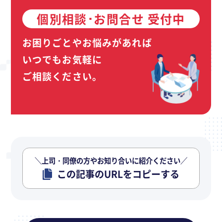
個別相談･お問合せ 受付中
お困りごとやお悩みがあれば
いつでもお気軽に
ご相談ください。
＼上司・同僚の方やお知り合いに紹介ください／
この記事のURLをコピーする