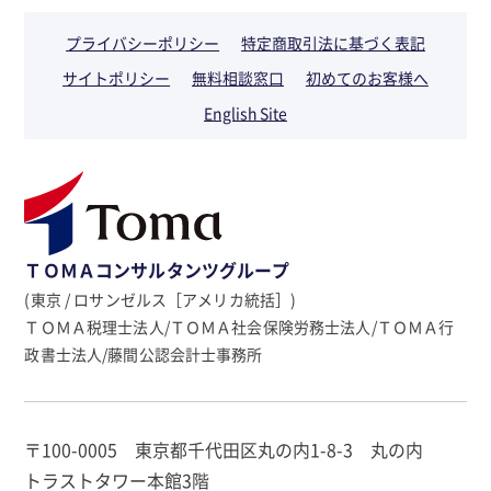
プライバシーポリシー
特定商取引法に基づく表記
サイトポリシー
無料相談窓口
初めてのお客様へ
English Site
ＴＯＭＡコンサルタンツグループ
(東京 / ロサンゼルス［アメリカ統括］)
ＴＯＭＡ税理士法人/ＴＯＭＡ社会保険労務士法人/ＴＯＭＡ行
政書士法人/藤間公認会計士事務所
〒100-0005 東京都千代田区丸の内1-8-3 丸の内
トラストタワー本館3階