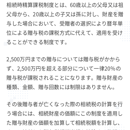
相続時精算課税制度とは、60歳以上の父母又は祖
父母から、20歳以上の子又は孫に対し、財産を贈
与した場合において、受贈者の選択により暦年単
位による贈与税の課税方式に代えて、適用を受け
ることができる制度です。
2,500万円までの贈与については贈与税がかから
ず、2,500万円を超える部分について一律20％の
贈与税が課税されることになります。贈与財産の
種類、金額、贈与回数には制限はありません。
その後贈与者が亡くなった際の相続税の計算を行
う場合には、相続財産の価額にこの制度を適用し
た贈与財産の価額を加算して相続税額を計算し、