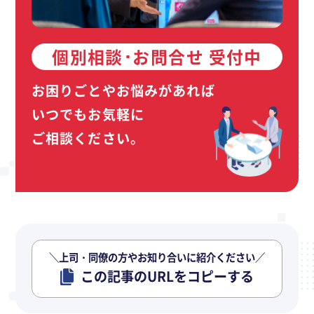
個別相談･お問合せ 受付中
お困りごとやお悩みがあれば
いつでもお気軽に
ご相談ください。
＼上司・同僚の方やお知り合いに紹介ください／
この記事のURLをコピーする