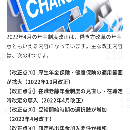
2022年4月の年金制度改正は、働き方改革の年金
版ともいえる内容になっています。主な改正内容
は、次の4つです。
【改正点①】厚生年金保険・健康保険の適用範囲
が拡大
（2022年10月改正）
【改正点②】在職老齢年金制度の見直し・在職定
時改定の導入
（2022年4月改正）
【改正点③】受給開始時期の選択肢が増加
（2022年4月改正）
【改正点④】確定拠出年金加入要件が緩和