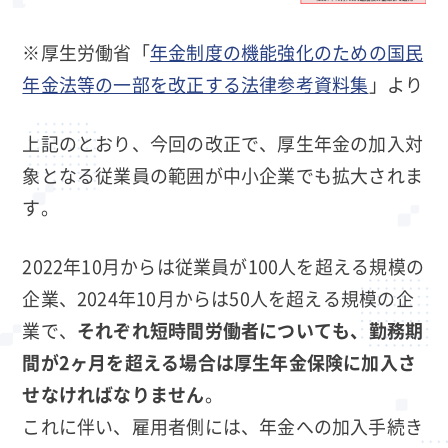
※厚生労働省「
年金制度の機能強化のための国民
年金法等の一部を改正する法律参考資料集
」より
上記のとおり、今回の改正で、厚生年金の加入対
象となる従業員の範囲が中小企業でも拡大されま
す。
2022年10月からは従業員が100人を超える規模の
企業、2024年10月からは50人を超える規模の企
業で、
それぞれ短時間労働者についても、勤務期
間が2ヶ月を超える場合は厚生年金保険に加入さ
せなければなりません
。
これに伴い、雇用者側には、年金への加入手続き