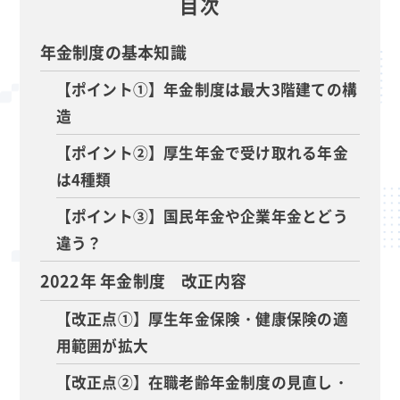
目次
年金制度の基本知識
【ポイント①】年金制度は最大3階建ての構
造
【ポイント②】厚生年金で受け取れる年金
は4種類
【ポイント③】国民年金や企業年金とどう
違う？
2022年 年金制度 改正内容
【改正点①】厚生年金保険・健康保険の適
用範囲が拡大
【改正点②】在職老齢年金制度の見直し・