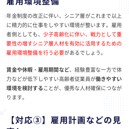
雇用環境整備
年金制度の改正に伴い、シニア層がこれまで以上
に精力的に仕事をしやすい環境が整います。雇用
者側としても、
少子高齢化に伴い、戦力として重
要性の増すシニア層人材を有効に活用するための
雇用環境整備を行う必要
があるでしょう。
賃金や休暇・雇用期間など
、経験豊富な一方で体
力などが低下しやすい高齢者従業員が
働きやすい
環境を検討する
ことが、優秀な人材確保につなが
ります。
【対応③】雇用計画などの見