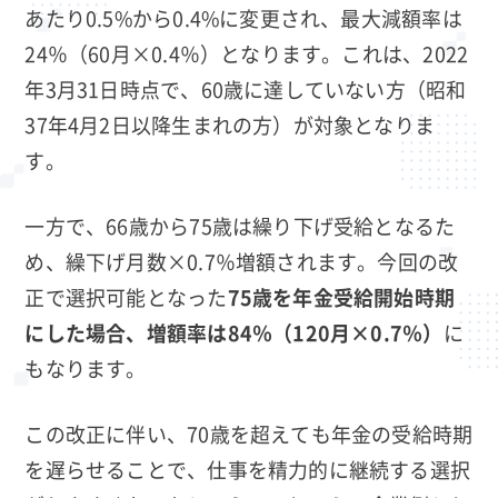
あたり0.5%から0.4%に変更され、最大減額率は
24％（60月×0.4％）となります。これは、2022
年3月31日時点で、60歳に達していない方（昭和
37年4月2日以降生まれの方）が対象となりま
す。
一方で、66歳から75歳は繰り下げ受給となるた
め、繰下げ月数×0.7％増額されます。今回の改
正で選択可能となった
75歳を年金受給開始時期
にした場合、増額率
は84％（120月×0.7％）
に
もなります。
この改正に伴い、70歳を超えても年金の受給時期
を遅らせることで、仕事を精力的に継続する選択