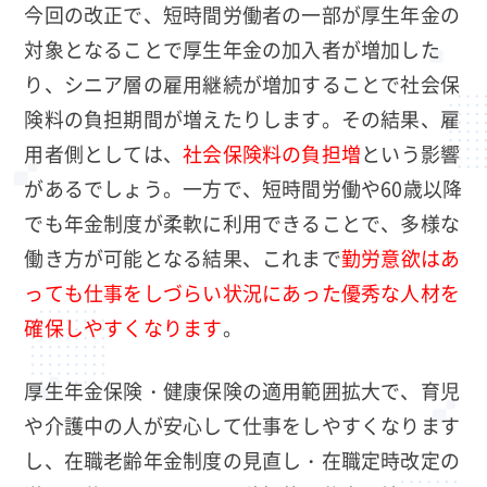
今回の改正で、短時間労働者の一部が厚生年金の
対象となることで厚生年金の加入者が増加した
り、シニア層の雇用継続が増加することで社会保
険料の負担期間が増えたりします。その結果、雇
用者側としては、
社会保険料の負担増
という影響
があるでしょう。一方で、短時間労働や60歳以降
でも年金制度が柔軟に利用できることで、多様な
働き方が可能となる結果、これまで
勤労意欲はあ
っても仕事をしづらい状況にあった優秀な人材を
確保しやすくなります
。
厚生年金保険・健康保険の適用範囲拡大で、育児
や介護中の人が安心して仕事をしやすくなります
し、在職老齢年金制度の見直し・在職定時改定の