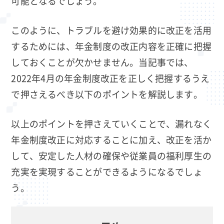
可能となるでしょう。
このように、トラブルを避け効果的に改正を活用
するためには、年金制度の改正内容を正確に把握
しておくことが欠かせません。当記事では、
2022年4月の年金制度改正を正しく把握するうえ
で押さえるべき以下のポイントを解説します。
以上のポイントを押さえていくことで、漏れなく
年金制度改正に対応することに加え、改正を活か
して、安定した人材の確保や従業員の福利厚生の
充実を実現することができるようになるでしょ
う。