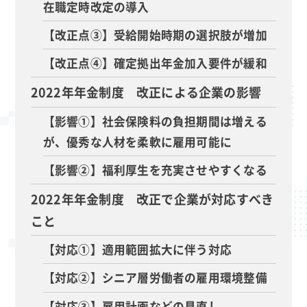
在職定時改定の導入
【改正点③】受給開始時期の選択肢が増加
【改正点④】確定拠出年金加入要件が緩和
2022年年金制度 改正による企業の影響
【影響①】社会保険料の負担期間は増える
が、優秀な人材を柔軟に雇用可能に
【影響②】福利厚生を充実させやすくなる
2022年年金制度 改正で企業が対応すべき
こと
【対応①】適用範囲拡大に伴う対応
【対応②】シニア層労働者の雇用環境整備
【対応③】雇用計画などの見直し