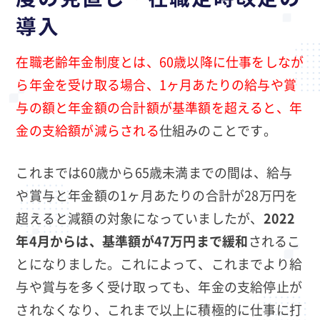
導入
在職老齢年金制度とは、60歳以降に仕事をしなが
ら年金を受け取る場合、1ヶ月あたりの給与や賞
与の額と年金額の合計額が基準額を超えると、年
金の支給額が減らされる
仕組みのことです。
これまでは60歳から65歳未満までの間は、給与
や賞与と年金額の1ヶ月あたりの合計が28万円を
超えると減額の対象になっていましたが、
2022
年4月からは、
基準額が47万円まで緩和
されるこ
とになりました。これによって、これまでより給
与や賞与を多く受け取っても、年金の支給停止が
されなくなり、これまで以上に積極的に仕事に打