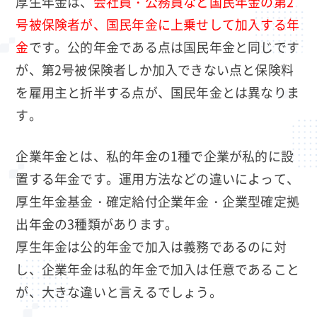
厚生年金は、
会社員・公務員など国民年金の第2
号被保険者が、国民年金に上乗せして加入する年
金
です。公的年金である点は国民年金と同じです
が、第2号被保険者しか加入できない点と保険料
を雇用主と折半する点が、国民年金とは異なりま
す。
企業年金とは、私的年金の1種で企業が私的に設
置する年金です。運用方法などの違いによって、
厚生年金基金・確定給付企業年金・企業型確定拠
出年金の3種類があります。
厚生年金は公的年金で加入は義務であるのに対
し、企業年金は私的年金で加入は任意であること
が、大きな違いと言えるでしょう。