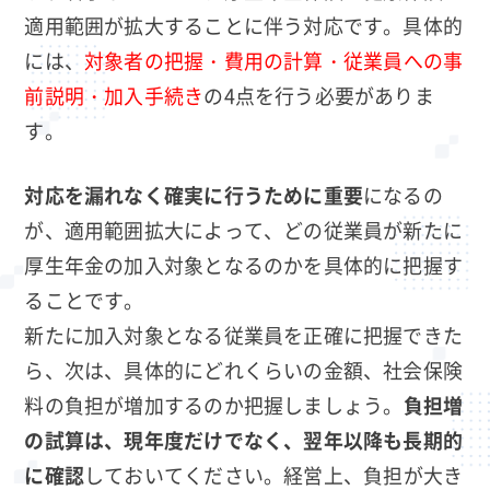
適用範囲が拡大することに伴う対応です。具体的
には、
対象者の把握・費用の計算・従業員への事
前説明・加入手続き
の4点を行う必要がありま
す。
対応を漏れなく確実に行うために重要
になるの
が、適用範囲拡大によって、どの従業員が新たに
厚生年金の加入対象となるのかを具体的に把握す
ることです。
新たに加入対象となる従業員を正確に把握できた
ら、次は、具体的にどれくらいの金額、社会保険
料の負担が増加するのか把握しましょう。
負担増
の試算は、現年度だけでなく、翌年以降も長期的
に確認
しておいてください。経営上、負担が大き