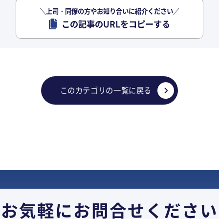
＼上司・同僚の方やお知り合いに紹介ください／
この記事のURLをコピーする
このカテゴリの一覧に戻る
お気軽に
お問合せください