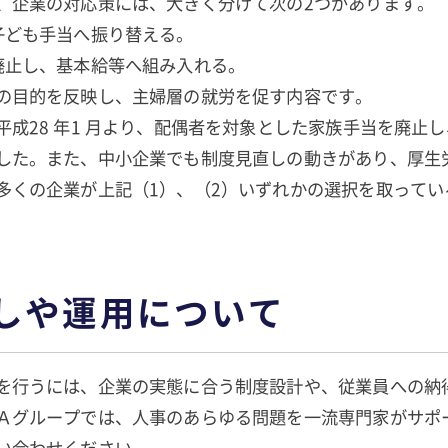
、企業の対応策には、大きく分けて次の2つがあります。
子ども手当へ振り替える。
廃止し、基本給等へ組み入れる。
の目的を反映し、主婦層の就労を促す内容です。
平成28 年1 月より、配偶者を対象とした家族手当を廃止
した。また、中小企業でも制度見直しの動きがあり、厚生
多くの企業が上記（1）、（2）いずれかの選択を取ってい
しや運用について
を行うには、企業の実態に合う制度設計や、従業員への納
Ａグループでは、人事のあらゆる問題を一流専門家がサポ
い合わせください。