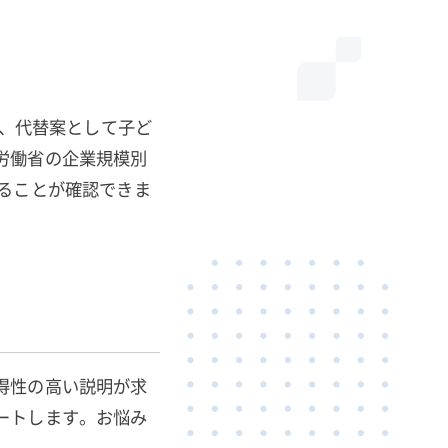
し、代替案として子ど
労働省の企業規模別
ることが確認できま
得性の高い説明が求
ートします。お悩み