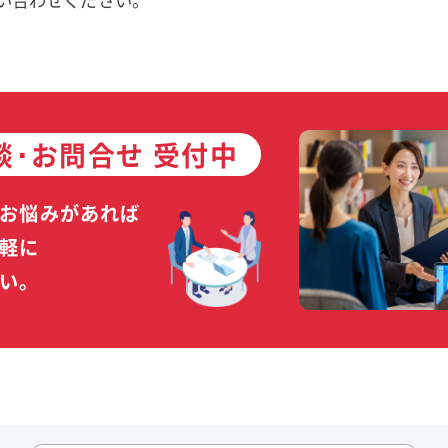
談･お問合せ 受付中
お悩みがあれば
軽に
い。