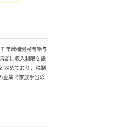
7 年職種別民間給与
偶者に収入制限を設
」と定めており、税制
の企業で家族手当の