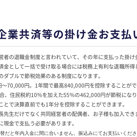
企業共済等の掛け金お支払
営者の退職金制度と言われていて、その年に支払った掛け
済金として一括で受け取る場合には税務上有利な退職所得
のダブルで節税効果のある制度になります。
円～70,000円。1年間で最高840,000円を控除すること
合、住民税約10％を加えた55％の462,000円が節税に
ことで決算直前でも1年分を控除することができます。
長先生だけでなく共同経営者の配偶者、お子様も加入でき
に現金で支払う必要があります。
入金に間に合いません。振込みにてお支払いくださ