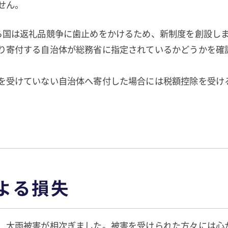
せん。
ら国は返礼品競争に歯止めをかけるため、新制度を創設し
り寄付する自治体が総務省に指定されているかどうかを確
を受けていない自治体へ寄付した場合には税額控除を受け
よる損失
、大雨被害が相次ぎました。被害を受けられた方々には心