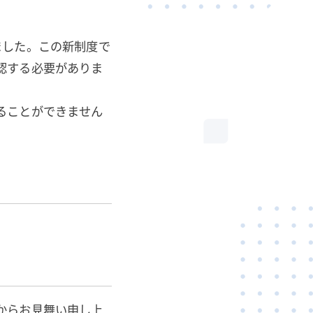
ました。この新制度で
認する必要がありま
ることができません
からお見舞い申し上