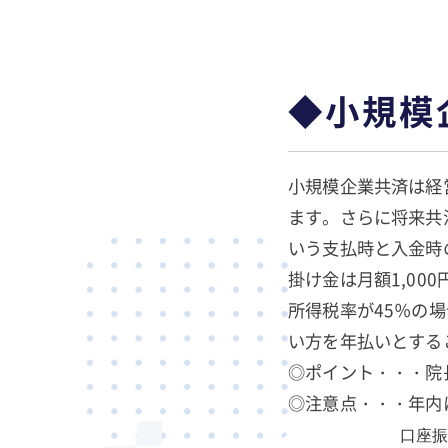
◆小規模
小規模企業共済は経
ます。さらに将来共
いう支払時と入金時
掛け金は月額1,000
所得税率が45％の場
い方を年払いとする
◎ポイント・・・院
◎注意点・・・年内
口座振替だと年内