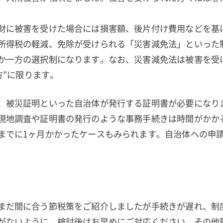
財に被害を受けた場合には損害額、後片付け費用などを基
所得税の軽減、免除が受けられる「災害減免法」といった
か一方の選択制になります。なお、災害減免法は被害を受
の方”に限ります。
、被災証明といった自治体が発行する証明書が必要になり
現地調査や証明書の発行のような事務手続きは時間がかか
までに1ヶ月かかったケースもみられます。自治体への申
まだ間に合う節税策をご紹介しましたが手続きが遅れ、制
がないように、検討後はお早めにご対応ください。その他