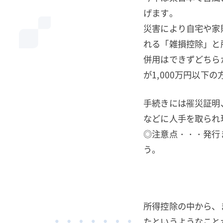
げます。
災害により自宅や家
れる「雑損控除」と
併用はできずどちら
が1,000万円以下
手続きには罹災証明
などに人手を取られ
◎注意点・・・発行
う。
所得控除の中から、
たというようなこと