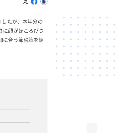
ましたが、本年分の
さに顔がほころびつ
間に合う節税策を紹