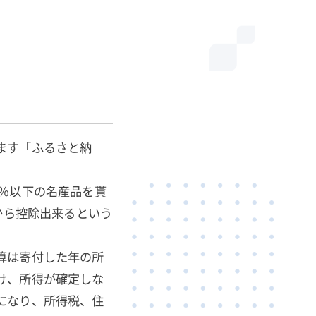
ます「ふるさと納
％以下の名産品を貰
から控除出来るという
算は寄付した年の所
け、所得が確定しな
になり、所得税、住