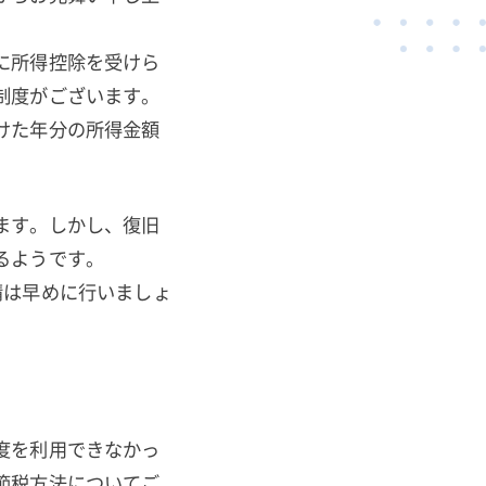
に所得控除を受けら
制度がございます。
けた年分の所得金額
ます。しかし、復旧
るようです。
請は早めに行いましょ
度を利用できなかっ
節税方法についてご