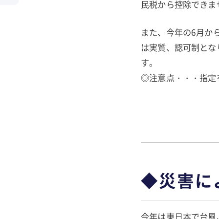
民税から控除できま
また、今年の6月か
は実質、認可制とな
す。
◎注意点・・・指定
◆災害に
今年は東日本で台風