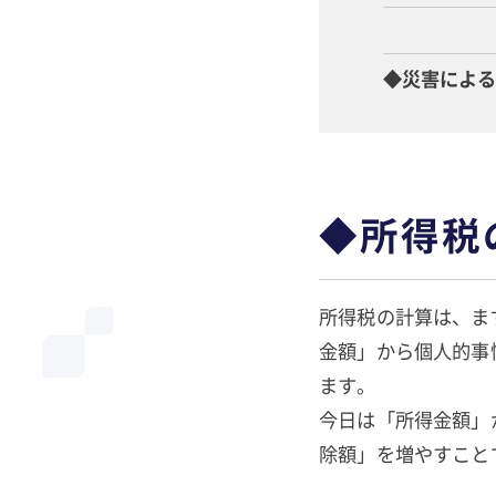
◆災害によ
◆所得税
所得税の計算は、ま
金額」から個人的事
ます。
今日は「所得金額」
除額」を増やすこと