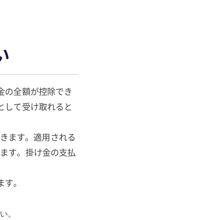
い
金の全額が控除でき
として受け取れると
ができます。適用される
なります。掛け金の支払
ます。
い。