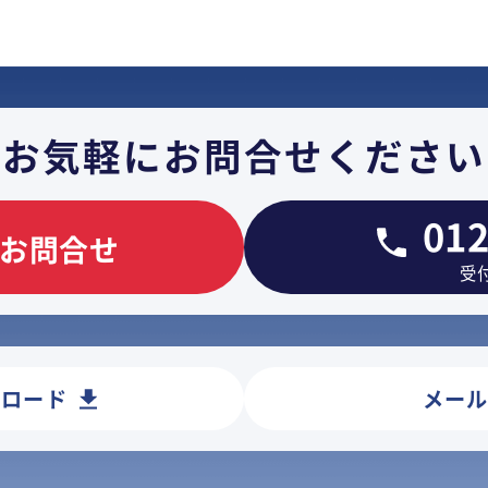
お気軽に
お問合せください
012
お問合せ
受付
ンロード
メー