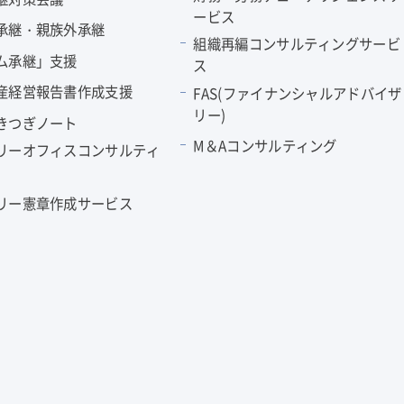
ービス
承継・親族外承継
組織再編コンサルティングサービ
ム承継」支援
ス
産経営報告書作成支援
FAS(ファイナンシャルアドバイザ
リー)
きつぎノート
M＆Aコンサルティング
リーオフィスコンサルティ
リー憲章作成サービス