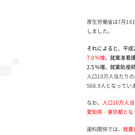
厚生労働省は7月16
しました。
それによると、平成
7.0％増
、就業准看護師
2.5％増、就業助産師
人口10万人当たりの
568.9人となってい
なお、
人口10万人
愛知県・東京都とな
歯科関係では、
就業