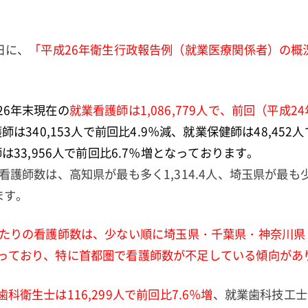
日に、
「平成26年衛生行政報告例（就業医療関係者）の概
26年末現在の
就業看護師は1,086,779人で、前回（平成2
は340,153人で前回比4.9％減、就業保健師は48,452
は33,956人で前回比6.7％増となっております。
看護師数は、高知県が最も多く1,314.4人、埼玉県が最も
ます。
当たりの看護師数は、少ない順に埼玉県・千葉県・神奈川県
っており、特に首都圏で看護師数が不足している傾向があ
歯科衛生士は116,299人で前回比7.6％増
、就業歯科技工士は