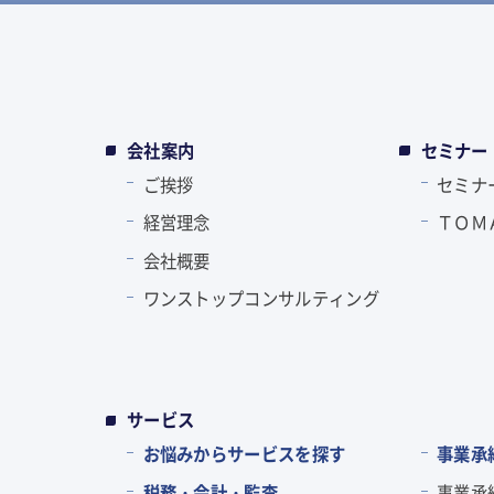
会社案内
セミナー
ご挨拶
セミナ
経営理念
ＴＯＭ
会社概要
ワンストップコンサルティング
サービス
お悩みからサービスを探す
事業承
税務・会計・監査
事業承