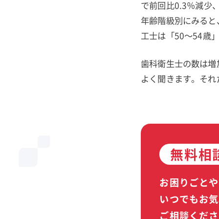
で前回比0.3％減少
年齢階級別にみると
工士は「50～54歳
歯科衛生士の数は増
よく聞きます。それ
無料相
お困りごとや
いつでもお気
ご相談くださ