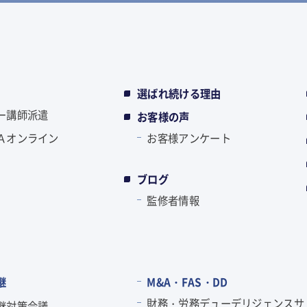
選ばれ続ける理由
ー講師派遣
お客様の声
Ａオンライン
お客様アンケート
ブログ
監修者情報
継
M&A・FAS・DD
財務・労務デューデリジェンスサ
継対策会議