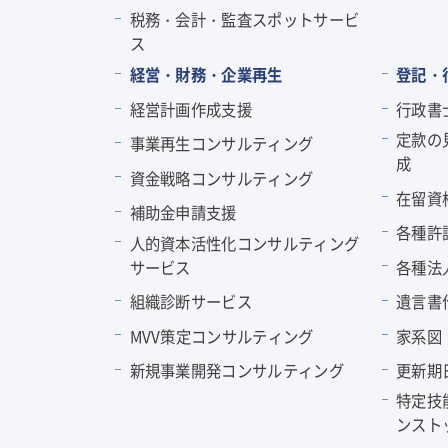
税務・会計・監査スポットサービ
ス
経営・財務・企業再生
登記・
経営計画作成支援
行政書
定款の
事業再生コンサルティング
成
資金戦略コンサルティング
在留資
補助金申請支援
各種許
人的資本活性化コンサルティング
サービス
各種法
組織診断サービス
遺言書
MVV策定コンサルティング
家系図
新規事業開発コンサルティング
更新期
特定技
ンスト