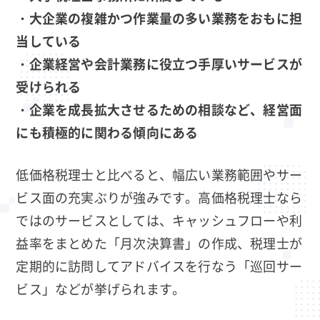
・大企業の複雑かつ作業量の多い業務をおもに担
当している
・企業経営や会計業務に役立つ手厚いサービスが
受けられる
・企業を成長拡大させるための相談など、経営面
にも積極的に関わる傾向にある
低価格税理士と比べると、幅広い業務範囲やサー
ビス面の充実ぶりが強みです。高価格税理士なら
ではのサービスとしては、キャッシュフローや利
益率をまとめた「月次決算書」の作成、税理士が
定期的に訪問してアドバイスを行なう「巡回サー
ビス」などが挙げられます。