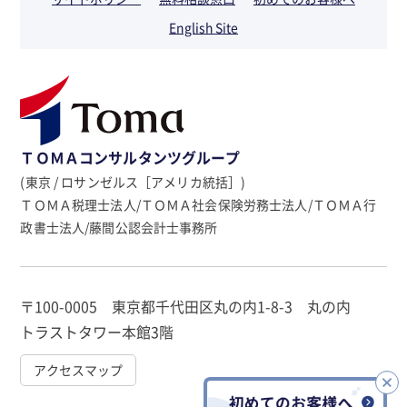
English Site
ＴＯＭＡコンサルタンツグループ
(東京 / ロサンゼルス［アメリカ統括］)
ＴＯＭＡ税理士法人/ＴＯＭＡ社会保険労務士法人/ＴＯＭＡ行
政書士法人/藤間公認会計士事務所
〒100-0005 東京都千代田区丸の内1-8-3 丸の内
トラストタワー本館3階
アクセスマップ