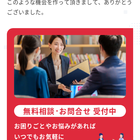
このような機会を作って頂きまして、ありがとう
ございました。
無料相談･お問合せ 受付中
お困りごとやお悩みがあれば
いつでもお気軽に