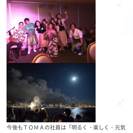
今後もＴＯＭＡの社員は「明るく・楽しく・元気