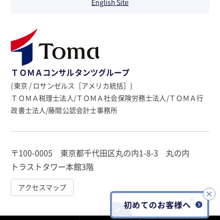
English Site
ＴＯＭＡコンサルタンツグループ
(東京 / ロサンゼルス［アメリカ統括］)
ＴＯＭＡ税理士法人/ＴＯＭＡ社会保険労務士法人/ＴＯＭＡ行
政書士法人/藤間公認会計士事務所
〒100-0005 東京都千代田区丸の内1-8-3 丸の内
トラストタワー本館3階
アクセスマップ