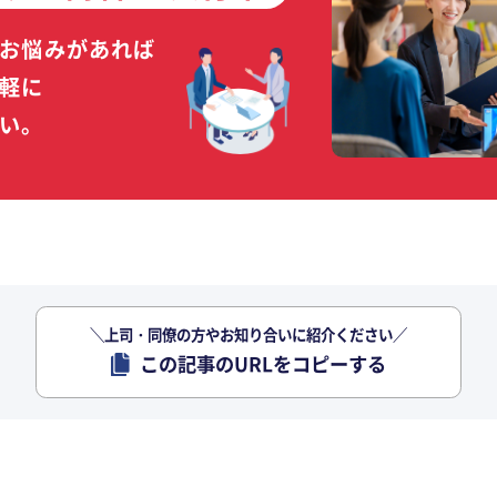
お悩みがあれば
軽に
い。
＼上司・同僚の方やお知り合いに紹介ください／
この記事のURLをコピーする