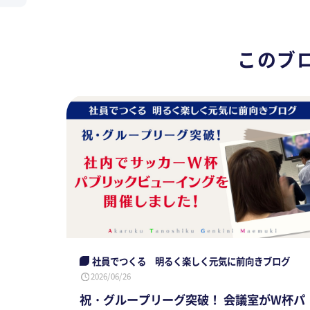
このブ
社員でつくる 明るく楽しく元気に前向きブログ
2026/06/26
祝・グループリーグ突破！ 会議室がW杯パ