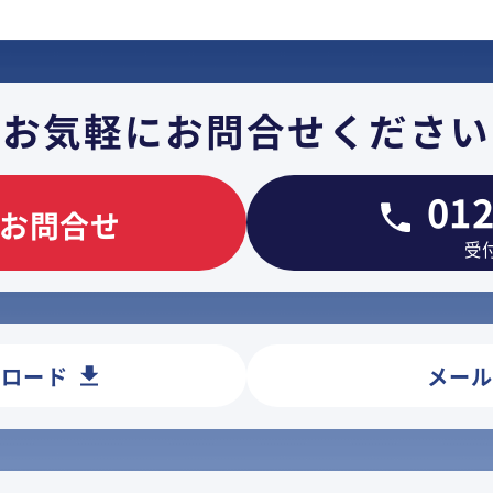
お気軽に
お問合せください
012
お問合せ
受付
ンロード
メー