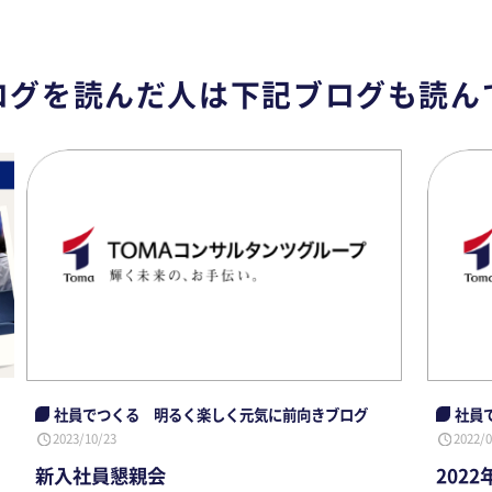
ログを読んだ人は
下記ブログも読ん
社員でつくる 明るく楽しく元気に前向きブログ
社員
2023/10/23
2022/0
新入社員懇親会
202