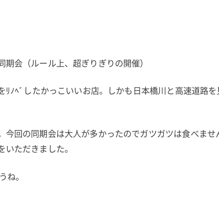
同期会（ルール上、超ぎりぎりの開催）
をﾘﾉﾍﾞしたかっこいいお店。しかも日本橋川と高速道路
。今回の同期会は大人が多かったのでガツガツは食べませ
をいただきました。
ょうね。