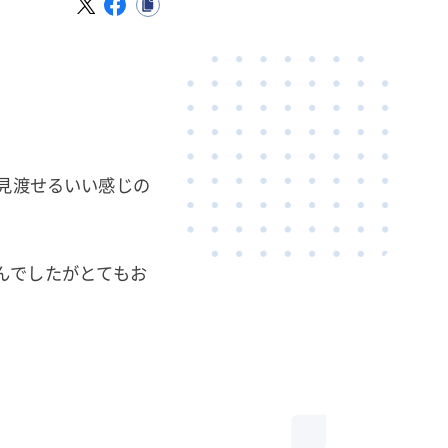
を見渡せるいい感じの
んでしたがとてもお