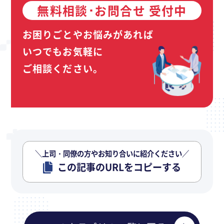
無料相談･お問合せ 受付中
お困りごとやお悩みがあれば
いつでもお気軽に
ご相談ください。
＼上司・同僚の方やお知り合いに紹介ください／
この記事のURLをコピーする