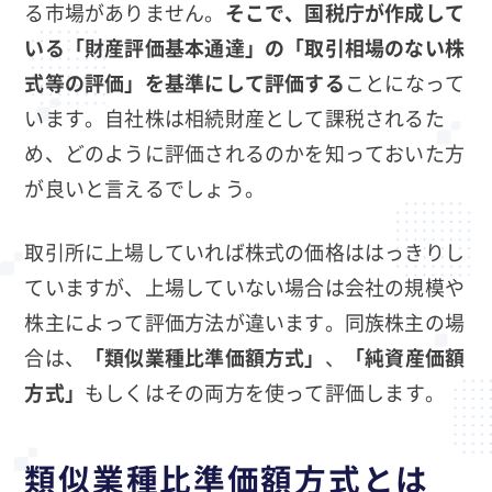
る市場がありません。
そこで、国税庁が作成して
いる「財産評価基本通達」の「取引相場のない株
式等の評価」を基準にして評価する
ことになって
います。自社株は相続財産として課税されるた
め、どのように評価されるのかを知っておいた方
が良いと言えるでしょう。
取引所に上場していれば株式の価格ははっきりし
ていますが、上場していない場合は会社の規模や
株主によって評価方法が違います。同族株主の場
合は、
「類似業種比準価額方式」
、
「純資産価額
方式」
もしくはその両方を使って評価します。
類似業種比準価額方式とは