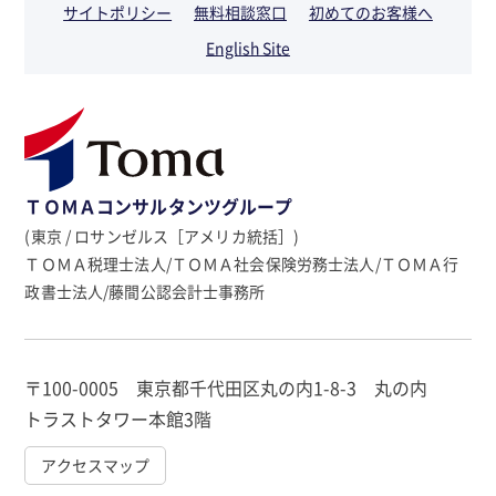
サイトポリシー
無料相談窓口
初めてのお客様へ
English Site
ＴＯＭＡコンサルタンツグループ
(東京 / ロサンゼルス［アメリカ統括］)
ＴＯＭＡ税理士法人/ＴＯＭＡ社会保険労務士法人/ＴＯＭＡ行
政書士法人/藤間公認会計士事務所
〒100-0005 東京都千代田区丸の内1-8-3 丸の内
トラストタワー本館3階
アクセスマップ