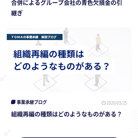
合併によるグループ会社の青色欠損金の引
継ぎ
事業承継ブログ
2020/03/25
組織再編の種類はどのようなものがある？