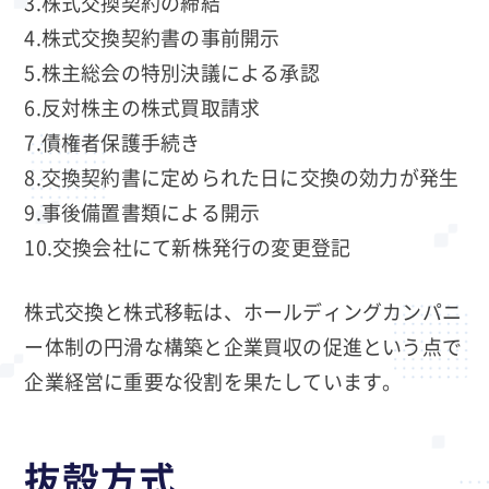
3.株式交換契約の締結
4.株式交換契約書の事前開示
5.株主総会の特別決議による承認
6.反対株主の株式買取請求
7.債権者保護手続き
8.交換契約書に定められた日に交換の効力が発生
9.事後備置書類による開示
10.交換会社にて新株発行の変更登記
株式交換と株式移転は、ホールディングカンパニ
ー体制の円滑な構築と企業買収の促進という点で
企業経営に重要な役割を果たしています。
抜殻方式