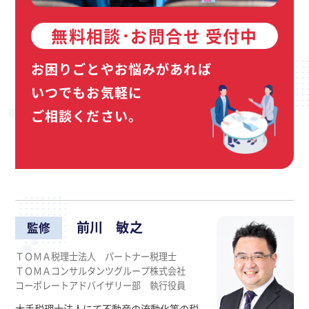
無料相談･お問合せ 受付中
お困りごとやお悩みがあれば
いつでもお気軽に
ご相談ください。
前川 敏之
監修
ＴＯＭＡ税理士法人 パートナー税理士
ＴＯＭＡコンサルタンツグループ株式会社
コーポレートアドバイザリー部 執行役員
大手税理士法人にて不動産の流動化等の税