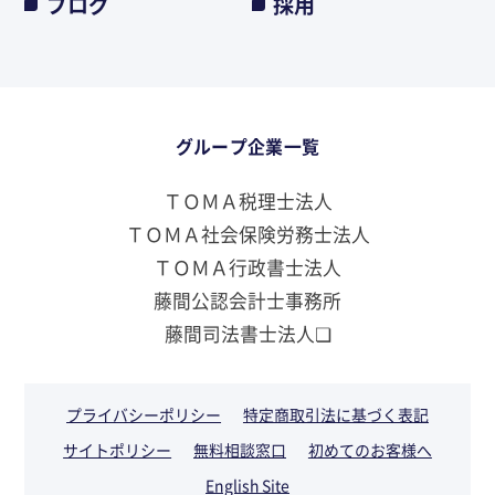
ブログ
採用
グループ企業一覧
ＴＯＭＡ税理士法人
ＴＯＭＡ社会保険労務士法人
ＴＯＭＡ行政書士法人
藤間公認会計士事務所
藤間司法書士法人❏
プライバシーポリシー
特定商取引法に基づく表記
サイトポリシー
無料相談窓口
初めてのお客様へ
English Site