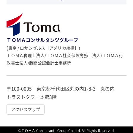
ＴＯＭＡコンサルタンツグループ
(東京 / ロサンゼルス［アメリカ統括］)
ＴＯＭＡ税理士法人/ＴＯＭＡ社会保険労務士法人/ＴＯＭＡ行
政書士法人/藤間公認会計士事務所
〒100-0005 東京都千代田区丸の内1-8-3 丸の内
トラストタワー本館3階
アクセスマップ
©ＴＯＭＡ Consultants Group Co.,Ltd. All Rights Reserved.