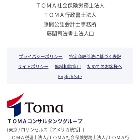
ＴＯＭＡ社会保険労務士法人
ＴＯＭＡ行政書士法人
藤間公認会計士事務所
藤間司法書士法人❏
プライバシーポリシー
特定商取引法に基づく表記
サイトポリシー
無料相談窓口
初めてのお客様へ
English Site
ＴＯＭＡコンサルタンツグループ
(東京 / ロサンゼルス［アメリカ統括］)
ＴＯＭＡ税理士法人/ＴＯＭＡ社会保険労務士法人/ＴＯＭＡ行