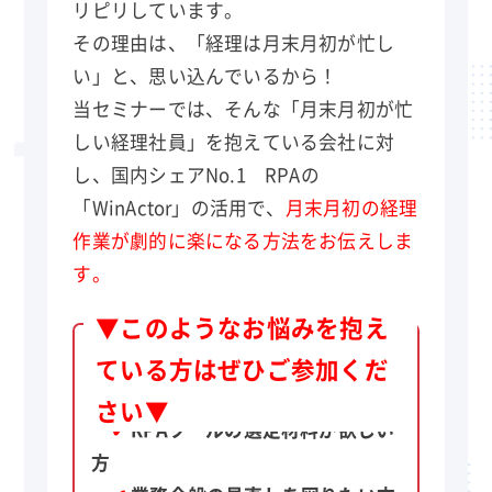
リピリしています。
その理由は、「経理は月末月初が忙し
い」と、思い込んでいるから！
当セミナーでは、そんな「月末月初が忙
しい経理社員」を抱えている会社に対
し、国内シェアNo.1 RPAの
「WinActor」の活用で、
月末月初の経理
作業が劇的に楽になる方法をお伝えしま
す。
▼このようなお悩みを抱え
✔
月末月初に経理社員が忙しい方
ている方はぜひご参加くだ
✔
現在の経理体制を改善したい方
さい▼
✔
RPAツールの選定材料が欲しい
方