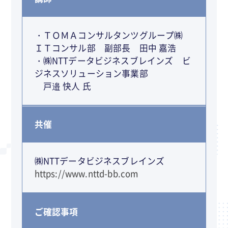
・ＴＯＭＡコンサルタンツグループ㈱
ＩＴコンサル部 副部長 田中 嘉浩
・㈱NTTデータビジネスブレインズ ビ
ジネスソリューション事業部
戸邉 快人 氏
共催
㈱NTTデータビジネスブレインズ
https://www.nttd-bb.com
ご確認事項