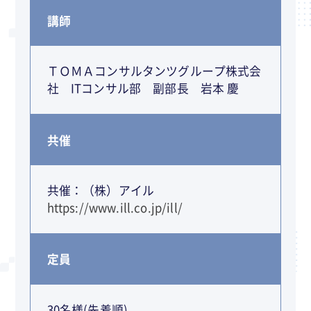
講師
ＴＯＭＡコンサルタンツグループ株式会
社 ITコンサル部 副部長 岩本 慶
共催
共催：（株）アイル
https://www.ill.co.jp/ill/
定員
30名様(先着順)