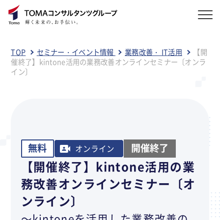
TOP
セミナー・イベント情報
業務改善・ IT活用
【開
催終了】kintone活用の業務改善オンラインセミナー〔オンラ
イン〕
無料
開催終了
オンライン
【開催終了】kintone活用の業
務改善オンラインセミナー〔オ
ンライン〕
～kintoneを活用した業務改善の