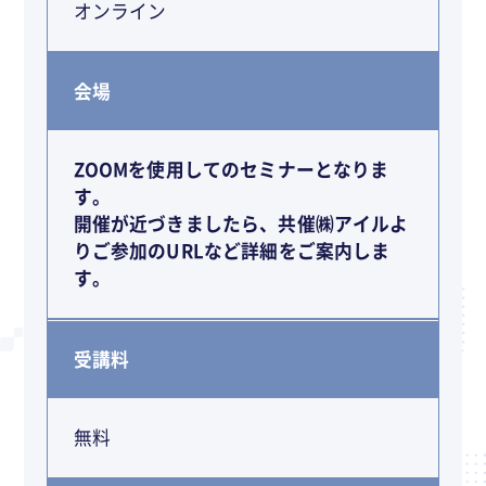
オンライン
会場
ZOOMを使用してのセミナーとなりま
す。
開催が近づきましたら、共催㈱アイルよ
りご参加のURLなど詳細をご案内しま
す。
受講料
無料