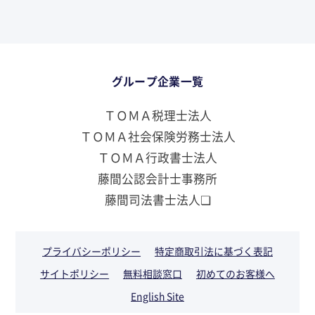
グループ企業一覧
ＴＯＭＡ税理士法人
ＴＯＭＡ社会保険労務士法人
ＴＯＭＡ行政書士法人
藤間公認会計士事務所
藤間司法書士法人❏
プライバシーポリシー
特定商取引法に基づく表記
サイトポリシー
無料相談窓口
初めてのお客様へ
English Site