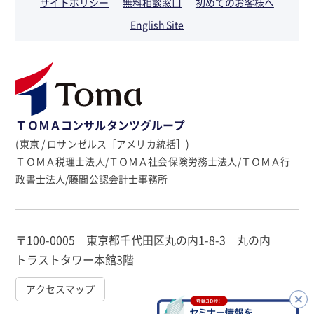
サイトポリシー
無料相談窓口
初めてのお客様へ
English Site
ＴＯＭＡコンサルタンツグループ
(東京 / ロサンゼルス［アメリカ統括］)
ＴＯＭＡ税理士法人/ＴＯＭＡ社会保険労務士法人/ＴＯＭＡ行
政書士法人/藤間公認会計士事務所
〒100-0005 東京都千代田区丸の内1-8-3 丸の内
トラストタワー本館3階
アクセスマップ