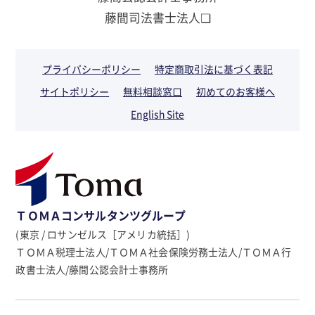
藤間司法書士法人❏
プライバシーポリシー
特定商取引法に基づく表記
サイトポリシー
無料相談窓口
初めてのお客様へ
English Site
ＴＯＭＡコンサルタンツグループ
(東京 / ロサンゼルス［アメリカ統括］)
ＴＯＭＡ税理士法人/ＴＯＭＡ社会保険労務士法人/ＴＯＭＡ行
政書士法人/藤間公認会計士事務所