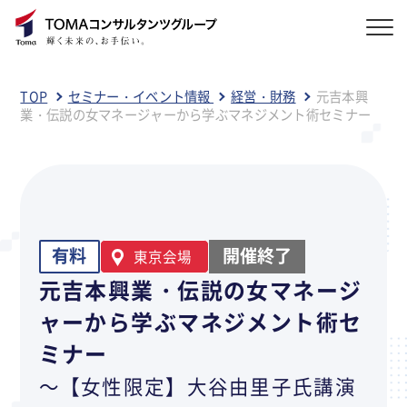
TOP
セミナー・イベント情報
経営・財務
元吉本興
業・伝説の女マネージャーから学ぶマネジメント術セミナー
有料
開催終了
東京会場
元吉本興業・伝説の女マネージ
ャーから学ぶマネジメント術セ
ミナー
～【女性限定】大谷由里子氏講演