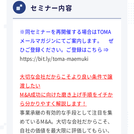
セミナー内容
※同セミナーを再開催する場合はTOMA
メールマガジンにてご案内します。 ぜ
ひご登録ください。ご登録はこちら ⇒
https://bit.ly/toma-maemuki
大切な会社だからこそより良い条件で譲
渡したい
M&A
成功に
向けた磨き上げ
手順をイチか
ら分かりやすく解説します！
事業承継の有効的な手段として注目を集
めているM&A。大切な会社だからこそ、
自社の価値を最大限に評価してもらい、