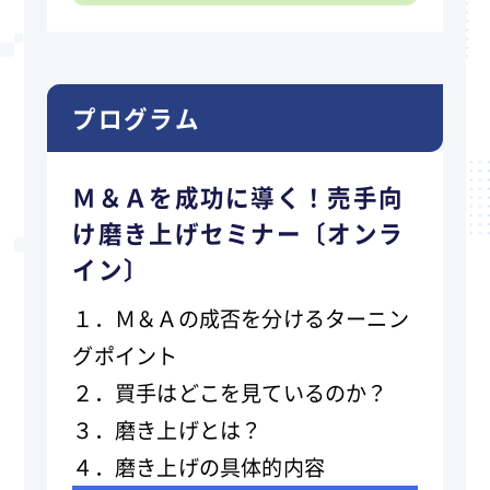
プログラム
Ｍ＆Ａを成功に導く！売手向
け磨き上げセミナー〔オンラ
イン〕
１．
Ｍ＆Ａの成否を分けるターニン
グポイント
２．買手はどこを見ているのか？
３．磨き上げとは？
４．磨き上げの具体的内容