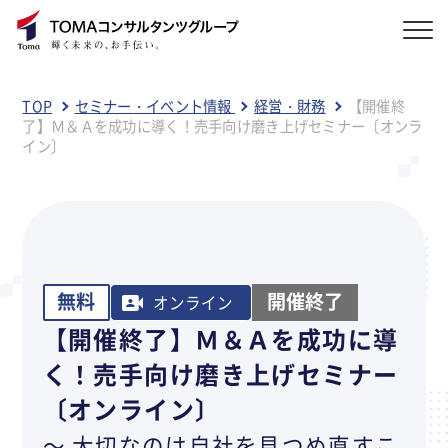
TOP
セミナー・イベント情報
経営・財務
【開催終
了】Ｍ＆Ａを成功に導く！売手向け磨き上げセミナー〔オンラ
イン〕
無料
開催終了
オンライン
【開催終了】Ｍ＆Ａを成功に導
く！売手向け磨き上げセミナー
〔オンライン〕
～ 大切なのは自社を見つめ直すこ