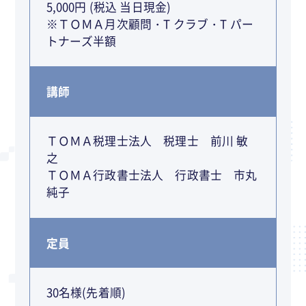
5,000円 (税込 当日現金)
※ＴＯＭＡ月次顧問・T クラブ・T パー
トナーズ半額
講師
ＴＯＭＡ税理士法人 税理士 前川 敏
之
ＴＯＭＡ行政書士法人 行政書士 市丸
純子
定員
30名様(先着順)