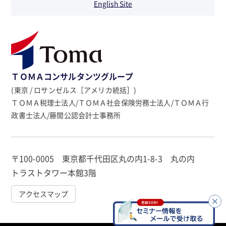
English Site
ＴＯＭＡコンサルタンツグループ
(東京 / ロサンゼルス［アメリカ統括］)
ＴＯＭＡ税理士法人/ＴＯＭＡ社会保険労務士法人/ＴＯＭＡ行
政書士法人/藤間公認会計士事務所
〒100-0005 東京都千代田区丸の内1-8-3 丸の内
トラストタワー本館3階
アクセスマップ