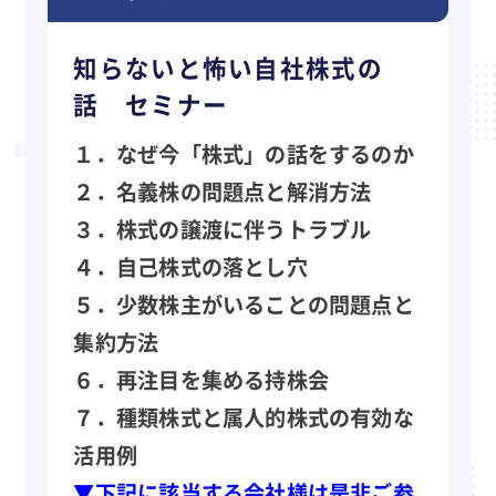
知らないと怖い自社株式の
話 セミナー
１．なぜ今「株式」の話をするのか
２．名義株の問題点と解消方法
３．株式の譲渡に伴うトラブル
４．自己株式の落とし穴
５．少数株主がいることの問題点と
集約方法
６．再注目を集める持株会
７．種類株式と属人的株式の有効な
活用例
▼下記に該当する会社様は是非ご参