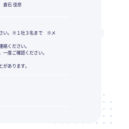
 倉石 佳奈
さい。※１社３名まで ※メ
連絡ください。
。一度ご確認ください。
とがあります。