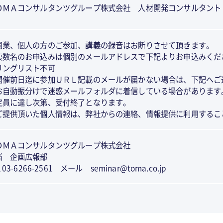
ＯＭＡコンサルタンツグループ株式会社 人材開発コンサルタント
同業、個人の方のご参加、講義の録音はお断りさせて頂きます。
複数名のお申込みは個別のメールアドレスで下記よりお申込みくだ
リングリスト不可
開催前日迄に参加ＵＲＬ記載のメールが届かない場合は、下記へご
お自動振分けで迷惑メールフォルダに着信している場合があります
定員に達し次第、受付終了となります。
ご提供頂いた個人情報は、弊社からの連絡、情報提供に利用するこ
ＯＭＡコンサルタンツグループ株式会社
当 企画広報部
L 03-6266-2561 メール seminar@toma.co.jp