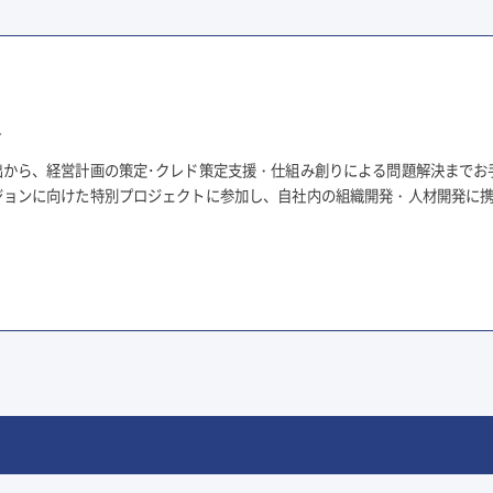
ト
出から、経営計画の策定･クレド策定支援・仕組み創りによる問題解決までお
ジョンに向けた特別プロジェクトに参加し、自社内の組織開発・人材開発に