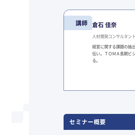
講師
倉石 佳奈
人材開発コンサルタン
経営に関する課題の抽
伝い。ＴＯＭＡ長期ビ
る。
セミナー概要