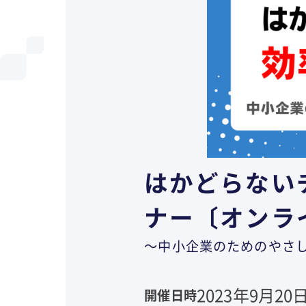
はかどらない
ナー〔オンラ
～中小企業のためのやさ
2023年9月20日
開催日時