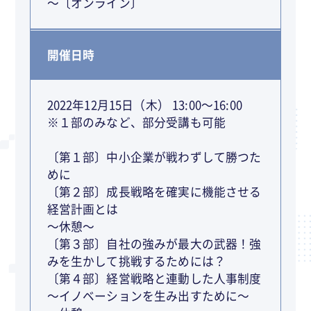
～〔オンライン〕
開催日時
2022年12月15日（木） 13:00～16:00
※１部のみなど、部分受講も可能
〔第１部〕中小企業が戦わずして勝つた
めに
〔第２部〕成長戦略を確実に機能させる
経営計画とは
～休憩～
〔第３部〕自社の強みが最大の武器！強
みを生かして挑戦するためには？
〔第４部〕経営戦略と連動した人事制度
～イノベーションを生み出すために～