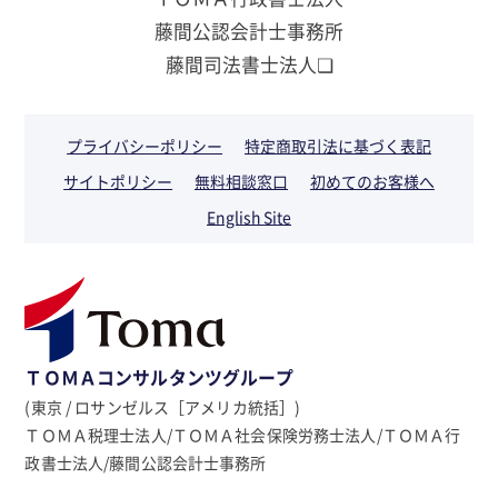
藤間公認会計士事務所
藤間司法書士法人❏
プライバシーポリシー
特定商取引法に基づく表記
サイトポリシー
無料相談窓口
初めてのお客様へ
English Site
ＴＯＭＡコンサルタンツグループ
(東京 / ロサンゼルス［アメリカ統括］)
ＴＯＭＡ税理士法人/ＴＯＭＡ社会保険労務士法人/ＴＯＭＡ行
政書士法人/藤間公認会計士事務所