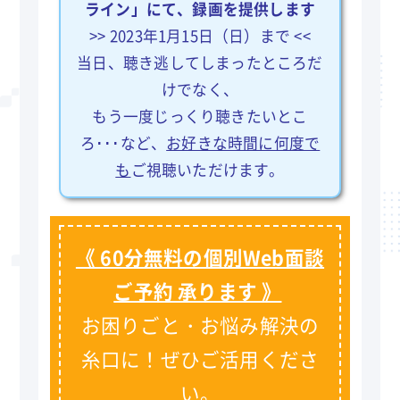
ライン」にて、録画を提供します
>> 2023年1月15日（日）まで <<
当日、聴き逃してしまったところだ
けでなく、
もう一度じっくり聴きたいとこ
ろ･･･など、
お好きな時間に何度で
も
ご視聴いただけます。
《 60分無料の個別Web面談
ご予約 承ります 》
お困りごと・お悩み解決の
糸口に！ぜひご活用くださ
い。