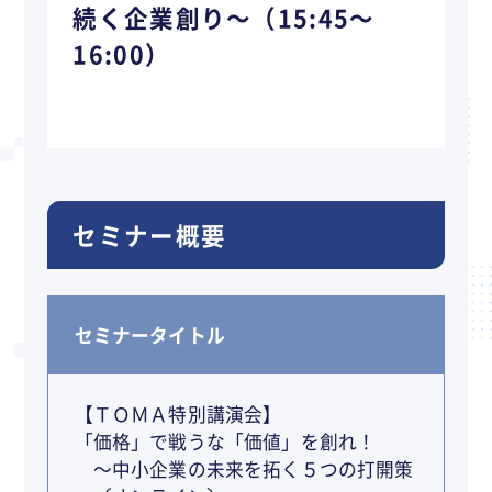
続く企業創り～（15:45～
16:00）
セミナー概要
セミナータイトル
【ＴＯＭＡ特別講演会】
「価格」で戦うな「価値」を創れ！
～中小企業の未来を拓く５つの打開策