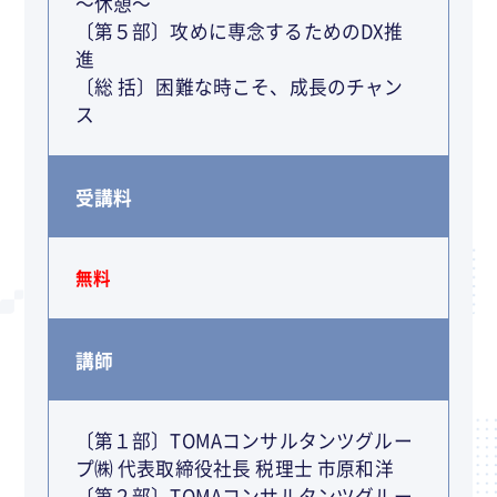
～休憩～
〔第５部〕攻めに専念するためのDX推
進
〔総 括〕困難な時こそ、成長のチャン
ス
受講料
無料
講師
〔第１部〕TOMAコンサルタンツグルー
プ㈱ 代表取締役社長 税理士 市原和洋
〔第２部〕TOMAコンサルタンツグルー