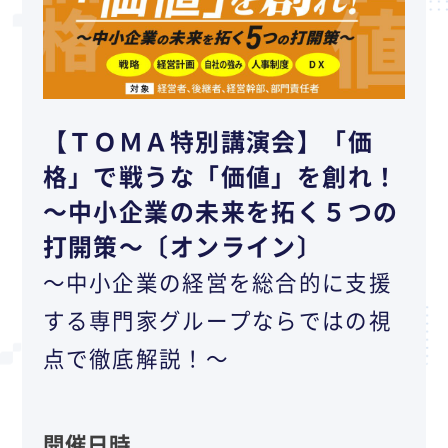
【ＴＯＭＡ特別講演会】「価
格」で戦うな「価値」を創れ！
～中小企業の未来を拓く５つの
打開策～〔オンライン〕
～中小企業の経営を総合的に支援
する専門家グループならではの視
点で徹底解説！～
開催日時