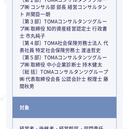
プ㈱ コンサル部 部長 経営コンサルタン
ト 井関臣一朗
〔第３部〕TOMAコンサルタンツグルー
プ㈱ 取締役 知的資産経営認定士 行政書
士 市丸純子
〔第４部〕TOMA社会保険労務士法人 代
表社員 特定社会保険労務士 渡邉哲史
〔第５部〕TOMAコンサルタンツグルー
プ㈱ 取締役 中小企業診断士 持木健太
〔総 括〕TOMAコンサルタンツグループ
㈱ 代表取締役会長 公認会計士 税理士 藤
間秋男
対象
経営者・後継者・経営幹部・部門責任