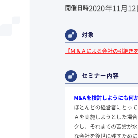
2020年11月12
開催日時
対象
【
Ｍ＆Ａによる会社の引継ぎ
セミナー内容
M&Aを検討しようにも何
ほとんどの経営者にとって
Ａを実施しようとした場合
クし、それまでの苦労が水
な会社を後世に残すために