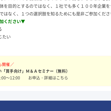
体を目的とするのではなく、１社でも多く１００年企業を
ではなく、１つの選択肢を知るためにも是非ご参加くださ
加ください▼
る
じたい
も開催／
い「買手向け」Ｍ＆Ａセミナー（無料）
1:00～12:00
お申込・詳細はこちら