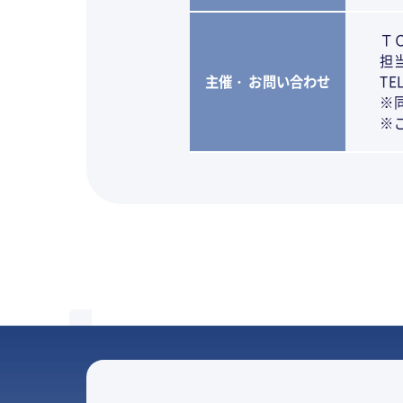
Ｔ
担
主催・ お問い合わせ
TE
※
※