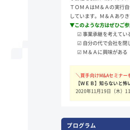
ＴＯＭＡはＭ＆Ａの実行自
しています。Ｍ＆Ａありき
▼このような方はぜひご参
☑ 事業承継を考えてい
☑ 自分の代で会社を閉
☑ Ｍ＆Ａに興味がある
＼買手向けM&Aセミナー
【ＷＥＢ】知らないと怖
2020年11月19日（木）1
プログラム