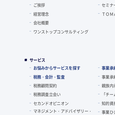
ご挨拶
セミナ
経営理念
ＴＯＭ
会社概要
ワンストップコンサルティング
サービス
お悩みからサービスを探す
事業承
税務・会計・監査
事業承
税務顧問契約
親族内
税務調査立会い
「チー
セカンドオピニオン
知的資
マネジメント・アドバイザリー・
事業ひ