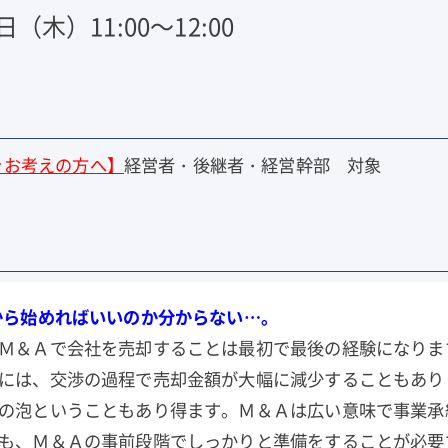
日（木）11:00～12:00
をお考えの方へ
】
経営者・後継者・経営幹部 対象
から始めればいいのか分からない…。
Ｍ＆Ａで会社を売却することは最初で最後の経験になりま
には、交渉の過程で売却金額が大幅に減少することもあり
の泡ということもあり得ます。Ｍ＆Ａは広い意味で事業承
も、Ｍ＆Ａの事前段階でしっかりと準備をすることが必要