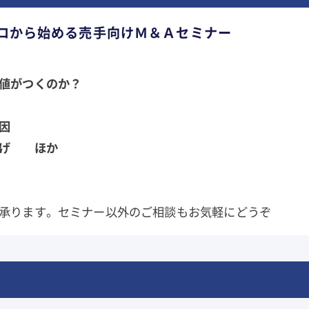
ロから始める売手向けＭ＆Ａセミナー
値がつくのか？
因
上げ ほか
承ります。セミナー以外のご相談もお気軽にどうぞ