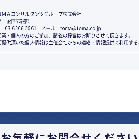
ＯＭＡコンサルタンツグループ株式会社
当 企画広報部
L 03-6266-2561 メール toma@toma.co.jp
同業・個人の方のご参加、講義の録音はお断りさせて頂きます。
ご提供頂いた個人情報は主催会社からの連絡・情報提供に利用する
お気軽に
お問合せください