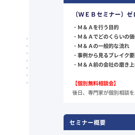
〔ＷＥＢセミナー〕ゼ
・Ｍ＆Ａを行う目的
・Ｍ＆Ａでどのくらいの価
・Ｍ＆Ａの一般的な流れ
・事例から見るブレイク要
・Ｍ＆Ａ前の会社の磨き
【個別無料相談会】
後日、専門家が個別相談を
セミナー概要