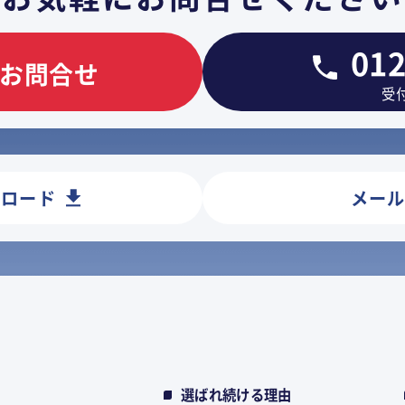
012
お問合せ
受付
ンロード
メー
選ばれ続ける理由