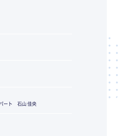
パート 石山 佳央