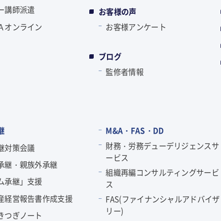
ー講師派遣
お客様の声
Ａオンライン
お客様アンケート
ブログ
監修者情報
継
M&A・FAS・DD
財務・労務デューデリジェンスサ
継対策会議
ービス
承継・親族外承継
組織再編コンサルティングサービ
ム承継」支援
ス
産経営報告書作成支援
FAS(ファイナンシャルアドバイザ
リー)
きつぎノート