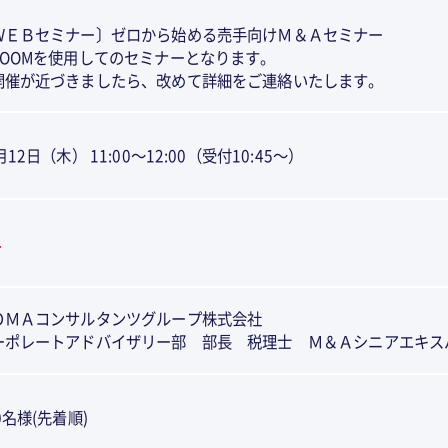
ＷＥＢセミナー〕ゼロから始める売手向けＭ＆Ａセミナー
ZOOMを使用してのセミナーとなります。
催が近づきましたら、改めて詳細をご連絡いたします。
月12日（木） 11:00～12:00（受付10:45～）
料
ＯＭＡコンサルタンツグループ株式会社
ーポレートアドバイザリー部 部長 税理士 Ｍ＆Ａシニアエキス
0名様(先着順)