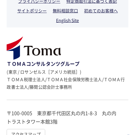
プライバシーポリシー
特定商取引法に基づく表記
サイトポリシー
無料相談窓口
初めてのお客様へ
English Site
ＴＯＭＡコンサルタンツグループ
(東京 / ロサンゼルス［アメリカ統括］)
ＴＯＭＡ税理士法人/ＴＯＭＡ社会保険労務士法人/ＴＯＭＡ行
政書士法人/藤間公認会計士事務所
〒100-0005 東京都千代田区丸の内1-8-3 丸の内
トラストタワー本館3階
アクセスマップ