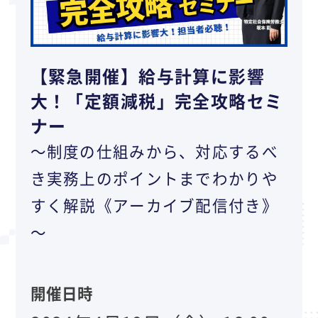
【緊急開催】給与計算に影響
大！「定額減税」完全攻略セミ
ナー
～制度の仕組みから、対応するべ
き実務上のポイントまでわかりや
すく解説《アーカイブ配信付き》
～
開催日時