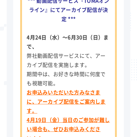
*** 動画配信サービス『TOMAオン
ライン』にてアーカイブ配信が決
定 ***
4月24日（水）～6月30日（日）ま
で、
弊社動画配信サービスにて、アー
カイブ配信を実施します。
期間中は、お好きな時間に何度で
も視聴可能。
お申込みいただいた方みなさま
に、アーカイブ配信をご案内しま
す。
4月19日（金）当日のご参加が難し
い場合も、ぜひお申込みくださ