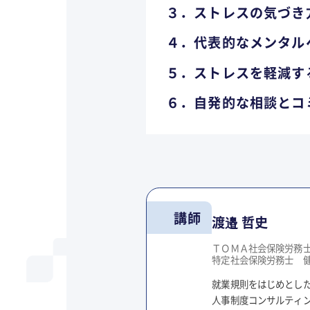
３．ストレスの気づき
４．代表的なメンタル
５．ストレスを軽減す
６．自発的な相談とコ
講師
渡邉 哲史
ＴＯＭＡ社会保険労務士
特定社会保険労務士 
就業規則をはじめとし
人事制度コンサルティ