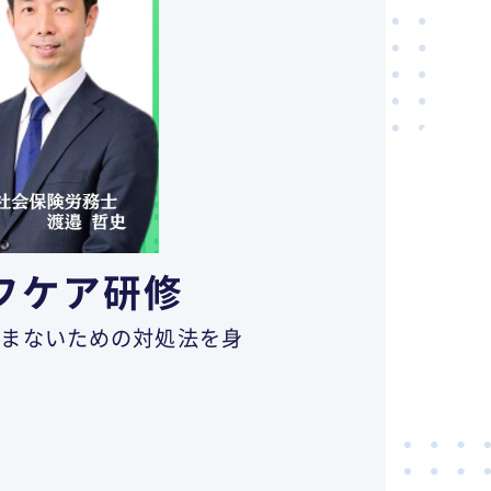
フケア研修
込まないための対処法を身