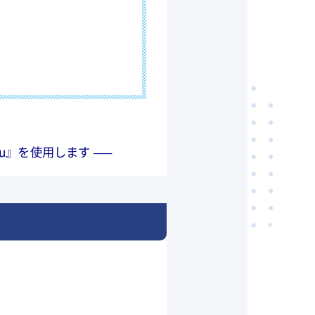
u』を使用します —–