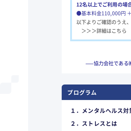
12名以上でご利用の場
●基本料金110,000円
以下よりご確認のうえ
＞＞＞
詳細はこちら
—–協力会社である㈱
プログラム
１．メンタルヘルス対
２．ストレスとは