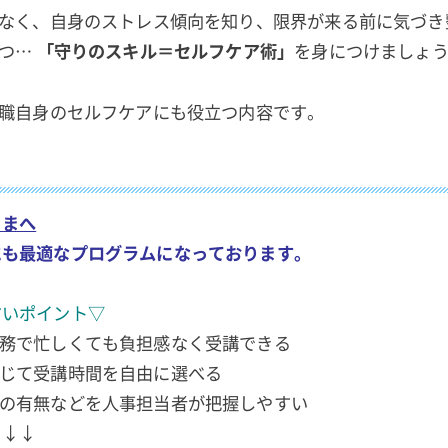
なく、自身のストレス傾向を知り、限界が来る前に気づき
保つ…
「守りのスキル＝セルフケア術」
を身につけましょ
職自身のセルフケアにも役立つ内容です。
さまへ
にも最適なプログラムになっております。
すいポイント▽
業務で忙しくても負担感なく受講できる
応じて受講時間を自由に選べる
講の有無などを人事担当者が把握しやすい
↓