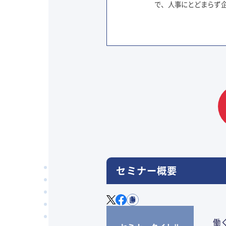
で、人事にとどまらず
セミナー概要
働