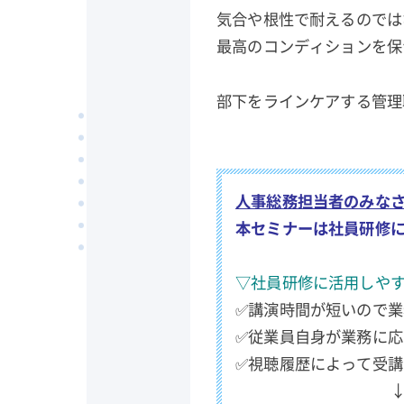
気合や根性で耐えるのでは
最高のコンディションを
部下をラインケアする管理
人事総務担当者のみな
本セミナーは社員研修
▽社員研修に活用しや
✅講演時間が短いので
✅従業員自身が業務に
✅視聴履歴によって受
↓↓