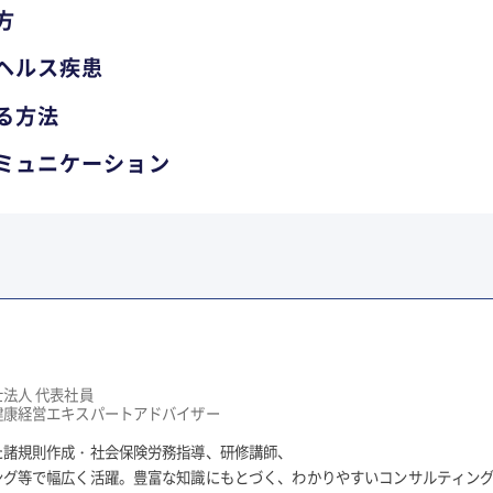
方
ヘルス疾患
る方法
ミュニケーション
法人 代表社員
健康経営エキスパートアドバイザー
た諸規則作成・社会保険労務指導、研修講師、
ング等で幅広く活躍。豊富な知識にもとづく、わかりやすいコンサルティン