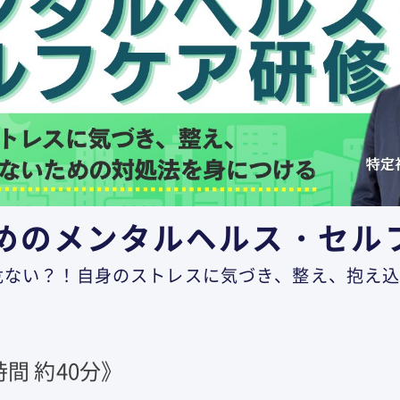
めのメンタルヘルス・セル
危ない？！自身のストレスに気づき、整え、抱え
間 約40分》